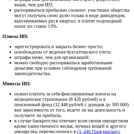
выше, чем для ИП;
распоряжаться прибылью сложнее: участники общества
могут получать свою долю только в виде дивидендов,
выплачиваемых раз в квартал, и платят подоходный
налог по ставке 13%.
Плюсы ИП:
зарегистрировать и закрыть бизнес просто;
освобождены от ведения бухгалтерского учета;
штрафы ниже, чем для организаций;
можно свободно распоряжаться заработанными
деньгами при условии соблюдения требований
законодательства.
Минусы ИП:
нужно платить за себя фиксированные взносы на
медицинское страхование (8 426 рублей) и в
пенсионный фонд (32 448 рублей с доходов до 300 000)
вне зависимости от того, ведете ли вы деятельность и
получаете ли прибыль;
в случае банкротства отвечает всем своим имуществом
кроме единственного жилья, личных вещей и другого
имущества, перечисленного в
ст. 446 Гражданского