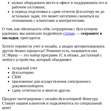
нужно оборудовать место в офисе и поддерживать его в
рабочем состоянии;
в период подготовки к сдаче отчетов бухгалтеру не до
остальных задач, что может негативно сказаться на
отношениях с клиентами и контрагентами.
О том, как обезопасить себя, сотрудничая с бухгалтером
удаленно, мы написали подробную
статью
—
сохраните в
закладки
, пригодится.
Хотите перевести учет в онлайн, а заодно автоматизировать
другие бизнес-процессы? Решение есть, называется оно
1С:Фреш — это набор программ 1С в облаке, доступный с
любого устройства, который объединяет:
складской учет
бухгалтерию
CRM
приложение для осуществления электронного
документооборота
сдачу отчетности и многое другое.
Продукт интегрирован с онлайн-бухгалтерией Фингуру.
Станьте нашим клиентом и подключитесь по специальной
цене!