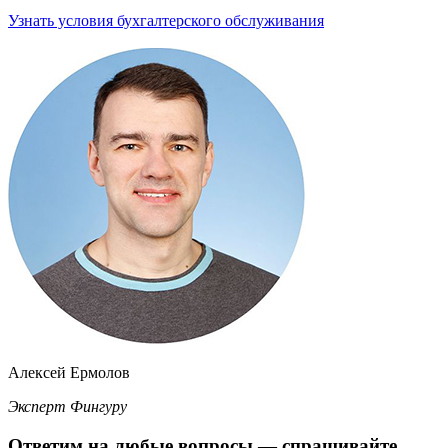
Узнать условия бухгалтерского обслуживания
Алексей Ермолов
Эксперт Фингуру
Ответим
на любые вопросы
— спрашивайте