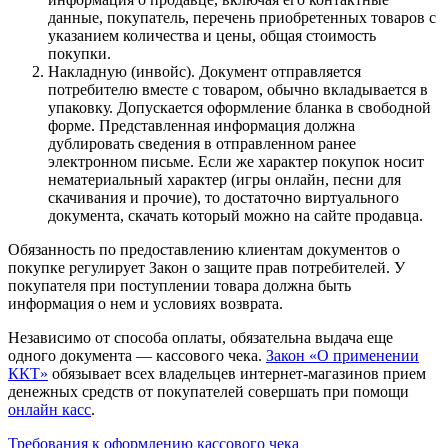
данные, покупатель, перечень приобретенных товаров с
указанием количества и цены, общая стоимость
покупки.
Накладную (инвойс). Документ отправляется
потребителю вместе с товаром, обычно вкладывается в
упаковку. Допускается оформление бланка в свободной
форме. Представленная информация должна
дублировать сведения в отправленном ранее
электронном письме. Если же характер покупок носит
нематериальный характер (игры онлайн, песни для
скачивания и прочие), то достаточно виртуального
документа, скачать который можно на сайте продавца.
Обязанность по предоставлению клиентам документов о
покупке регулирует Закон о защите прав потребителей. У
покупателя при поступлении товара должна быть
информация о нем и условиях возврата.
Независимо от способа оплаты, обязательна выдача еще
одного документа ― кассового чека.
Закон «О применении
ККТ»
обязывает всех владельцев интернет-магазинов прием
денежных средств от покупателей совершать при помощи
онлайн касс
.
Требования к оформлению кассового чека