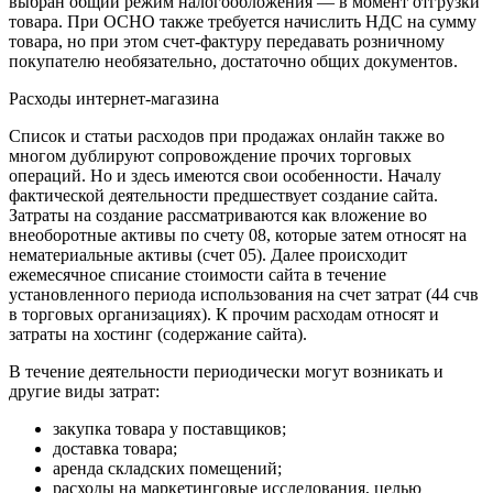
выбран общий режим налогообложения ― в момент отгрузки
товара. При ОСНО также требуется начислить НДС на сумму
товара, но при этом счет-фактуру передавать розничному
покупателю необязательно, достаточно общих документов.
Расходы интернет-магазина
Список и статьи расходов при продажах онлайн также во
многом дублируют сопровождение прочих торговых
операций. Но и здесь имеются свои особенности. Началу
фактической деятельности предшествует создание сайта.
Затраты на создание рассматриваются как вложение во
внеоборотные активы по счету 08, которые затем относят на
нематериальные активы (счет 05). Далее происходит
ежемесячное списание стоимости сайта в течение
установленного периода использования на счет затрат (44 счв
в торговых организациях). К прочим расходам относят и
затраты на хостинг (содержание сайта).
В течение деятельности периодически могут возникать и
другие виды затрат:
закупка товара у поставщиков;
доставка товара;
аренда складских помещений;
расходы на маркетинговые исследования, целью