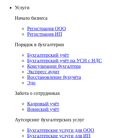
Услуги
Начало бизнеса
Регистрация ООО
Регистрация ИП
Порядок в бухгалтерии
Бухгалтерский учёт
Бухгалтерский учёт на УСН с НДС
Консультации бухгалтера
Экспресс аудит
Восстановление бухучёта
Эдо
Забота о сотрудниках
Кадровый учёт
Воинский учёт
Аутсорсинг бухгалтерских услуг
Бухгалтерские услуги для ООО
Бухгалтерские услуги для ИП