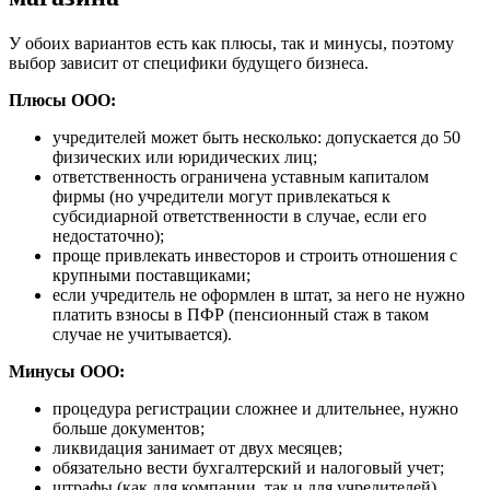
У обоих вариантов есть как плюсы, так и минусы, поэтому
выбор зависит от специфики будущего бизнеса.
Плюсы ООО:
учредителей может быть несколько: допускается до 50
физических или юридических лиц;
ответственность ограничена уставным капиталом
фирмы (но учредители могут привлекаться к
субсидиарной ответственности в случае, если его
недостаточно);
проще привлекать инвесторов и строить отношения с
крупными поставщиками;
если учредитель не оформлен в штат, за него не нужно
платить взносы в ПФР (пенсионный стаж в таком
случае не учитывается).
Минусы ООО:
процедура регистрации сложнее и длительнее, нужно
больше документов;
ликвидация занимает от двух месяцев;
обязательно вести бухгалтерский и налоговый учет;
штрафы (как для компании, так и для учредителей)