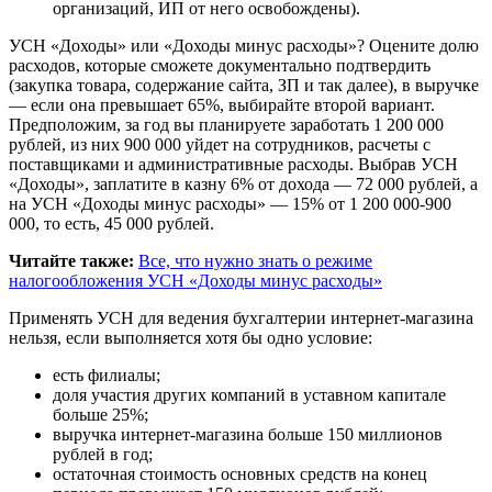
организаций, ИП от него освобождены).
УСН «Доходы» или «Доходы минус расходы»? Оцените долю
расходов, которые сможете документально подтвердить
(закупка товара, содержание сайта, ЗП и так далее), в выручке
— если она превышает 65%, выбирайте второй вариант.
Предположим, за год вы планируете заработать 1 200 000
рублей, из них 900 000 уйдет на сотрудников, расчеты с
поставщиками и административные расходы. Выбрав УСН
«Доходы», заплатите в казну 6% от дохода — 72 000 рублей, а
на УСН «Доходы минус расходы» — 15% от 1 200 000-900
000, то есть, 45 000 рублей.
Читайте также:
Все, что нужно знать о режиме
налогообложения УСН «Доходы минус расходы»
Применять УСН для ведения бухгалтерии интернет-магазина
нельзя, если выполняется хотя бы одно условие:
есть филиалы;
доля участия других компаний в уставном капитале
больше 25%;
выручка интернет-магазина больше 150 миллионов
рублей в год;
остаточная стоимость основных средств на конец