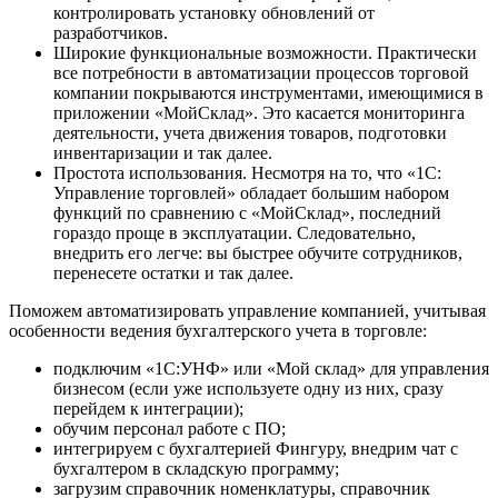
контролировать установку обновлений от
разработчиков.
Широкие функциональные возможности. Практически
все потребности в автоматизации процессов торговой
компании покрываются инструментами, имеющимися в
приложении «МойСклад». Это касается мониторинга
деятельности, учета движения товаров, подготовки
инвентаризации и так далее.
Простота использования. Несмотря на то, что «1С:
Управление торговлей» обладает большим набором
функций по сравнению с «МойСклад», последний
гораздо проще в эксплуатации. Следовательно,
внедрить его легче: вы быстрее обучите сотрудников,
перенесете остатки и так далее.
Поможем автоматизировать управление компанией, учитывая
особенности ведения бухгалтерского учета в торговле:
подключим «1С:УНФ» или «Мой склад» для управления
бизнесом (если уже используете одну из них, сразу
перейдем к интеграции);
обучим персонал работе с ПО;
интегрируем с бухгалтерией Фингуру, внедрим чат с
бухгалтером в складскую программу;
загрузим справочник номенклатуры, справочник