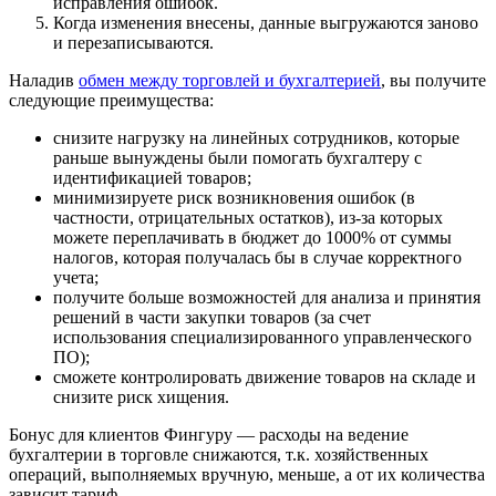
исправления ошибок.
Когда изменения внесены, данные выгружаются заново
и перезаписываются.
Наладив
обмен между торговлей и бухгалтерией
, вы получите
следующие преимущества:
снизите нагрузку на линейных сотрудников, которые
раньше вынуждены были помогать бухгалтеру с
идентификацией товаров;
минимизируете риск возникновения ошибок (в
частности, отрицательных остатков), из-за которых
можете переплачивать в бюджет до 1000% от суммы
налогов, которая получалась бы в случае корректного
учета;
получите больше возможностей для анализа и принятия
решений в части закупки товаров (за счет
использования специализированного управленческого
ПО);
сможете контролировать движение товаров на складе и
снизите риск хищения.
Бонус для клиентов Фингуру — расходы на ведение
бухгалтерии в торговле снижаются, т.к. хозяйственных
операций, выполняемых вручную, меньше, а от их количества
зависит тариф.