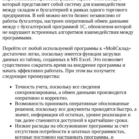
который представляет собой систему для взаимодействия
между складом и бухгалтерией в рамках одного торгового
предприятия. В ней можно вести бизнес независимо от
работы бухгалтера, настроен оперативный обмен данными
между с бухгалтерской программой 1С, обновления которой
не нарушают встроенных алгоритмов взаимодействия между
программами.
Перейти от любой используемой программы к «МойСклад»
достаточно легко, поскольку имеется функция загрузки
данных из таблиц, созданных в MS Excel. Это позволяет
существенно сократить время на внедрение программы и
начать эффективно работать. При этом вы получаете
следующие преимущества:
Точность учета, поскольку все сведения
синхронизированы, а обмен данными производится
оперативно и корректно.
Возможность принимать оперативные обоснованные
решения, поскольку все документы проводятся быстро, а
значит, информация об остатках, уровне реализации и
так далее становится доступной в кратчайшие сроки.
Низкие расходы на обслуживание программы за счет
отсутствия потребности в штатных программистах,
которые постоянно настраивать программы, и