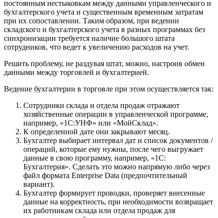
постоянным нестыковкам между данными управленческого и
бухгалтерского учета и существенным временным затратам
при их сопоставлении. Таким образом, при ведении
складского и бухгалтерского учета в разных программах без
синхронизации требуется наличие большого штата
сотрудников, что ведет к увеличению расходов на учет.
Решить проблему, не раздувая штат, можно, настроив обмен
данными между торговлей и бухгалтерией.
Ведение бухгалтерии в торговле при этом осуществляется так:
Сотрудники склада и отдела продаж отражают
хозяйственные операции в управленческой программе,
например, «1С:УНФ» или «МойСклад».
К определенной дате они закрывают месяц.
Бухгалтер выбирает интервал дат и список документов /
операций, которые ему нужны, после чего выгружает
данные в свою программу, например, «1С:
Бухгалтерия». Сделать это можно напрямую либо через
файл формата Enterprise Data (предпочтительный
вариант).
Бухгалтер формирует проводки, проверяет внесенные
данные на корректность, при необходимости возвращает
их работникам склада или отдела продаж для