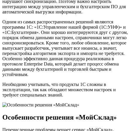
нарушают синхронизацию. Поэтому важно настроить
интеграцию между управленческим и бухгалтерским ПО для
автоматической выгрузки информации.
Одним из самых распространенных решений являются
программы 1С: «1С:Управление нашей фирмой (1С:УНФ)» и
«1С:Бухгалтерия». Они хорошо интегрируются друг с другом,
порядок обмена данными настроен, справочники могут легко
синхронизироваться. Кроме того, любое обновление, которое
выпускает разработчик, учитывает все нюансы, а значит,
перенастройка алгоритмов экспорта и импорта не требуется.
Особенно эффективно данная процедура реализована в
протоколе Enterprise Data, который делает процесс обмена
данными между бухгалтерией и торговлей быстрым и
устойчивым.
Необходимо учитывать, что продукты 1С сложны в
эксплуатации, так как обладают множеством настроек и
требуют специальных знаний.
Особенности решения «МойСклад»
Перечисленные проблемы решает сервис «МойСклад»,