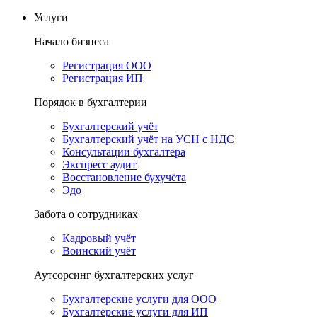
Услуги
Начало бизнеса
Регистрация ООО
Регистрация ИП
Порядок в бухгалтерии
Бухгалтерский учёт
Бухгалтерский учёт на УСН с НДС
Консультации бухгалтера
Экспресс аудит
Восстановление бухучёта
Эдо
Забота о сотрудниках
Кадровый учёт
Воинский учёт
Аутсорсинг бухгалтерских услуг
Бухгалтерские услуги для ООО
Бухгалтерские услуги для ИП