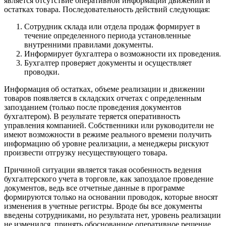
является отсутствие оперативной информации движении и
остатках товара. Последовательность действий следующая:
Сотрудник склада или отдела продаж формирует в
течение определенного периода установленные
внутренними правилами документы.
Информирует бухгалтера о возможности их проведения.
Бухгалтер проверяет документы и осуществляет
проводки.
Информация об остатках, объеме реализации и движении
товаров появляется в складских отчетах с определенным
запозданием (только после проведения документов
бухгалтером). В результате теряется оперативность
управления компанией. Собственники или руководители не
имеют возможности в режиме реального времени получить
информацию об уровне реализации, а менеджеры рискуют
произвести отгрузку несуществующего товара.
Причиной ситуации является такая особенность ведения
бухгалтерского учета в торговле, как запоздалое проведение
документов, ведь все отчетные данные в программе
формируются только на основании проводок, которые вносят
изменения в учетные регистры. Вроде бы все документы
введены сотрудниками, но результата нет, уровень реализации
не изменился, принять обоснованное оперативное решение