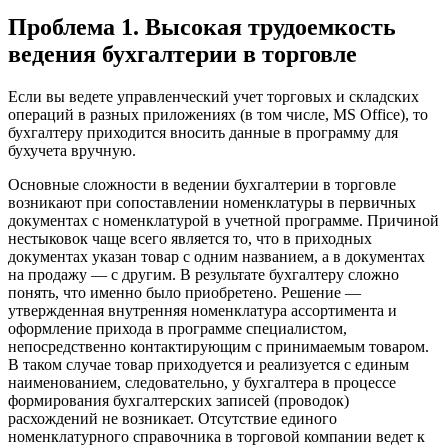
Проблема 1. Высокая трудоемкость
ведения бухгалтерии в торговле
Если вы ведете управленческий учет торговых и складских
операций в разных приложениях (в том числе, MS Office), то
бухгалтеру приходится вносить данные в программу для
бухучета вручную.
Основные сложности в ведении бухгалтерии в торговле
возникают при сопоставлении номенклатуры в первичных
документах с номенклатурой в учетной программе. Причиной
нестыковок чаще всего является то, что в приходных
документах указан товар с одним названием, а в документах
на продажу — с другим. В результате бухгалтеру сложно
понять, что именно было приобретено. Решение —
утвержденная внутренняя номенклатура ассортимента и
оформление прихода в программе специалистом,
непосредственно контактирующим с принимаемым товаром.
В таком случае товар приходуется и реализуется с единым
наименованием, следовательно, у бухгалтера в процессе
формирования бухгалтерских записей (проводок)
расхождений не возникает. Отсутствие единого
номенклатурного справочника в торговой компании ведет к