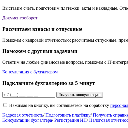
Выставим счета, подготовим платёжки, акты и накладные. Отв
Документооборот
Рассчитаем взносы и отпускные
Поможем с кадровой отчётностью: рассчитаем отпускные, пре
Поможем с другими задачами
Ответим на любые финансовые вопросы, поможем с IT-интегр
Консультация с бухгалтером
Подключите бухгалтерию
за 5 минут
Получить консультацию
Нажимая на кнопку, вы соглашаетесь на обработку
персона
Кадровая отчётность
/
Подготовить платёжку
/
Получить справ
Консультации бухгалтера
/
Регистрация ИП
/
Налоговая отчётнос