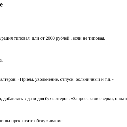
е
ация типовая, или от 2000 рублей , если не типовая.
а.
галтеров: «Приём, увольнение, отпуск, больничный и т.п.»
 добавлять задачи для бухгалтеров: «Запрос актов сверки, оплат
сли вы прекратите обслуживание.