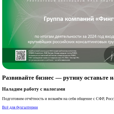
Развивайте бизнес —
рутину
оставьте 
Наладим работу с налогами
Подготовим отчётность и возьмём на себя общение с СФР, Росс
Всё для бухгалтерии