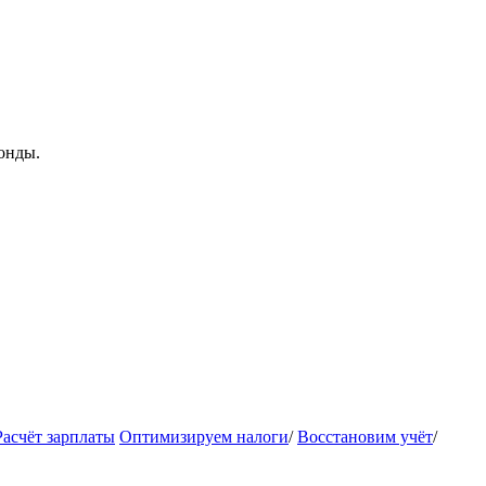
онды.
Расчёт зарплаты
Оптимизируем налоги
/
Восстановим учёт
/