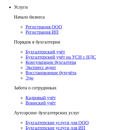
Услуги
Начало бизнеса
Регистрация ООО
Регистрация ИП
Порядок в бухгалтерии
Бухгалтерский учёт
Бухгалтерский учёт на УСН с НДС
Консультации бухгалтера
Экспресс аудит
Восстановление бухучёта
Эдо
Забота о сотрудниках
Кадровый учёт
Воинский учёт
Аутсорсинг бухгалтерских услуг
Бухгалтерские услуги для ООО
Бухгалтерские услуги для ИП