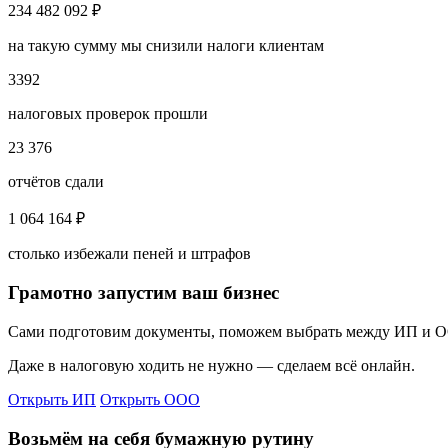
234 482 092 ₽
на такую сумму мы снизили налоги клиентам
3392
налоговых проверок прошли
23 376
отчётов сдали
1 064 164 ₽
столько избежали пеней и штрафов
Грамотно запустим ваш бизнес
Сами подготовим документы, поможем выбрать между ИП и ОО
Даже в налоговую ходить не нужно — сделаем всё онлайн.
Открыть ИП
Открыть ООО
Возьмём на себя бумажную рутину