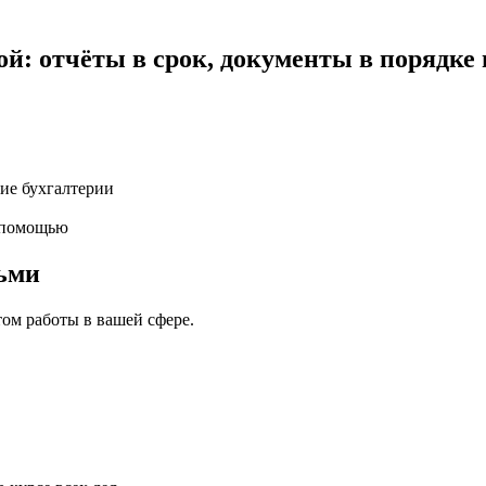
ой: отчёты в срок, документы в порядке
ние бухгалтерии
й помощью
дьми
том работы в вашей сфере.