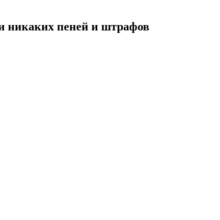
 и
никаких пеней и штрафов