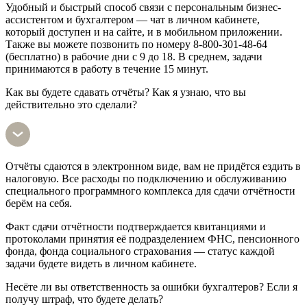
Удобный и быстрый способ связи с персональным бизнес-
ассистентом и бухгалтером — чат в личном кабинете,
который доступен и на сайте, и в мобильном приложении.
Также вы можете позвонить по номеру 8-800-301-48-64
(бесплатно) в рабочие дни с 9 до 18. В среднем, задачи
принимаются в работу в течение 15 минут.
Как вы будете сдавать отчёты? Как я узнаю, что вы
действительно это сделали?
Отчёты сдаются в электронном виде, вам не придётся ездить в
налоговую. Все расходы по подключению и обслуживанию
специального программного комплекса для сдачи отчётности
берём на себя.
Факт сдачи отчётности подтверждается квитанциями и
протоколами принятия её подразделением ФНС, пенсионного
фонда, фонда социального страхования — статус каждой
задачи будете видеть в личном кабинете.
Несёте ли вы ответственность за ошибки бухгалтеров? Если я
получу штраф, что будете делать?