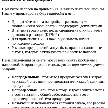
При учёте налогов на прибыль/УСН важно знать все нюансы.
Иначе у производства будут
штрафы и пени
При расчёте налога на прибыль расходы нужно
экономически обосновать и подтвердить документами
В течение года нужно вести специальную книгу учёта
доходов и расходов (КУДиР)
Для применения УСН важно учитывать лимит
по годовому доходу
У малых предприятий могут быть права на налоговые
льготы, которые важно учесть при расчёте налогов
Из-за отклонения от сметы могут возникнуть проблемы с
налоговой. В производстве используются
три метода учёта
затрат
Попередельный:
этот метод предполагает учёт затрат
на каждой операции производства для каждой единицы
продукции
Попроцессный:
При этом методе затраты учитываются
в соответствии с общей себестоимостью всего
произведенного объёма продукции
Позаказный:
используются карточки заказа, все работы
выполняются строго по ним, где отражаются затраты на