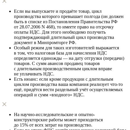
Если вы выпускаете и продаёте товар, цикл
производства которого превышает полгода (он должен
быть в списке из Постановления Правительства РФ
от 28.07.2006 N 468), то имеете право на отсрочку
оплаты НДС. Для этого необходимо получить
подтверждающий длительный цикл производства
документ в Минпромторге РФ.
Особый режим для таких изготовителей выражается
в том, что налоговая база для начисления НДС
определяется единожды — на дату отгрузки (передачи)
товаров. С сумм авансов продавец товаров
с длительным производственным циклом вправе
не уплачивать НДС.
Есть нюанс: если кроме продукции с длительным
циклом производства ваша компания реализует что-то
ещё, придётся вести раздельный учёт осуществляемых
операций и сумм «входного» НДС.
На научно-исследовательские и опытно-
конструкторские работы может приходиться
до 15% от всех затрат на производство.