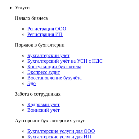
Услуги
Начало бизнеса
Регистрация ООО
Регистрация ИП
Порядок в бухгалтерии
Бухгалтерский учёт
Бухгалтерский учёт на УСН с НДС
Консультации бухгалтера
Экспресс аудит
Восстановление бухучёта
Эдо
Забота о сотрудниках
Кадровый учёт
Воинский учёт
Аутсорсинг бухгалтерских услуг
Бухгалтерские услуги для ООО
Бухгалтерские услуги для ИП