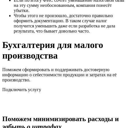
Если по итогу ФНС сочтёт уменьшение налоговой базы
на эту сумму необоснованным, компания понесёт
убытки.
Чтобы этого не произошло, достаточно правильно
оформить документацию. В таком случае налог
получится уменьшить даже если разработка не дала
результата, что бывает довольно часто.
Бухгалтерия для малого
производства
Поможем сформировать и поддерживать достоверную
информацию о себестоимости продукции и затратах на её
производство.
Подключить услугу
с финансовой ответственностью
в 1 миллион ₽
Поможем минимизировать расходы и
забыть о штрафах