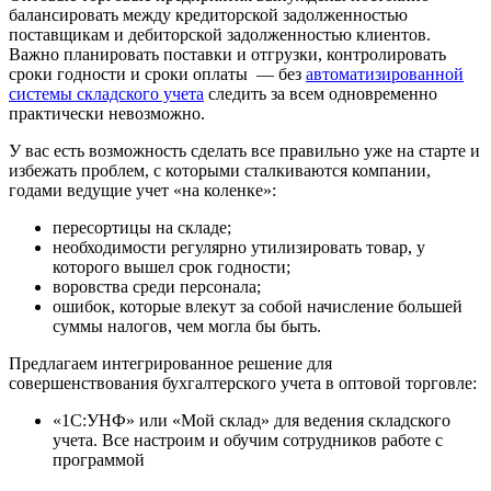
балансировать между кредиторской задолженностью
поставщикам и дебиторской задолженностью клиентов.
Важно планировать поставки и отгрузки, контролировать
сроки годности и сроки оплаты — без
автоматизированной
системы складского учета
следить за всем одновременно
практически невозможно.
У вас есть возможность сделать все правильно уже на старте и
избежать проблем, с которыми сталкиваются компании,
годами ведущие учет «на коленке»:
пересортицы на складе;
необходимости регулярно утилизировать товар, у
которого вышел срок годности;
воровства среди персонала;
ошибок, которые влекут за собой начисление большей
суммы налогов, чем могла бы быть.
Предлагаем интегрированное решение для
совершенствования бухгалтерского учета в оптовой торговле:
«1С:УНФ» или «Мой склад» для ведения складского
учета. Все настроим и обучим сотрудников работе с
программой