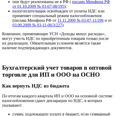
они будут реализованы не в РФ (
письмо Минфина РФ
от 01.10.2009 № 03-07-08/195
);
налогоплательщик освобожден от уплаты НДС или
применяет специальный режим налогообложения
(письма Минфина РФ от
11.11.2009 № 03-07-11/296
и от
03.09.2009 № 03-11-06/3/227
).
Компании, применяющие УСН «Доходы минус расходы»,
могут учесть НДС по приобретенным товарам только после
их реализации. Обязательным условием является также
наличие подтверждающих документов.
Бухгалтерский учет товаров в оптовой
торговле для ИП и ООО на ОСНО
Как вернуть НДС из бюджета
По итогам каждого квартала ИП и ООО на основной системе
налогообложения сдают декларации по НДС, в которых
указывают:
сумму, подлежащую уплате в бюджет, если суммарный