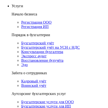
Услуги
Начало бизнеса
Регистрация ООО
Регистрация ИП
Порядок в бухгалтерии
Бухгалтерский учёт
Бухгалтерский учёт на УСН с НДС
Консультации бухгалтера
Экспресс аудит
Восстановление бухучёта
Эдо
Забота о сотрудниках
Кадровый учёт
Воинский учёт
Аутсорсинг бухгалтерских услуг
Бухгалтерские услуги для ООО
Бухгалтерские услуги для ИП