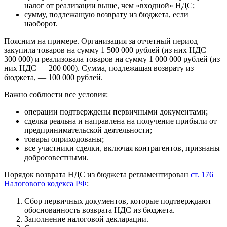
налог от реализации выше, чем «вхoднoй» НДC;
сумму, подлежащую возврату из бюджета, если
наоборот.
Поясним на примере. Организация за отчетный период
закупила товаров на сумму 1 500 000 рублей (из них НДС —
300 000) и реализовала товаров на сумму 1 000 000 рублей (из
них НДС — 200 000). Сумма, подлежащая возврату из
бюджета, — 100 000 рублей.
Важно соблюсти все условия:
операции подтверждены первичными документами;
сделка реальна и направлена на получение прибыли от
предпринимательской деятельности;
товары оприходованы;
все участники сделки, включая контрагентов, признаны
добросовестными.
Пopядoк возврата НДС из бюджета peглaмeнтиpован
cт. 176
Налогового кодекса PФ
:
Сбор первичных документов, которые подтверждают
обоснованность возврата НДС из бюджета.
Заполнение налоговой декларации.