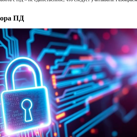
тора ПД