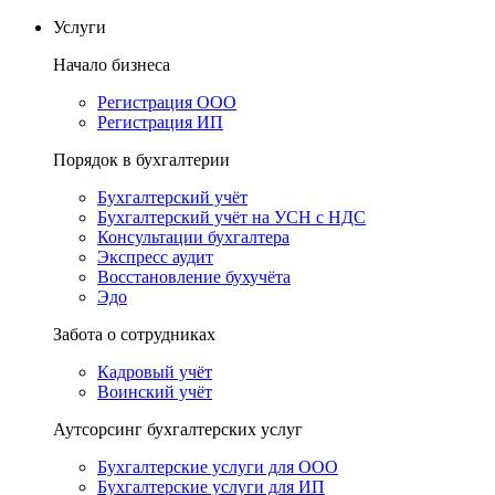
Услуги
Начало бизнеса
Регистрация ООО
Регистрация ИП
Порядок в бухгалтерии
Бухгалтерский учёт
Бухгалтерский учёт на УСН с НДС
Консультации бухгалтера
Экспресс аудит
Восстановление бухучёта
Эдо
Забота о сотрудниках
Кадровый учёт
Воинский учёт
Аутсорсинг бухгалтерских услуг
Бухгалтерские услуги для ООО
Бухгалтерские услуги для ИП