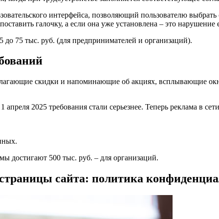
ьзовательского интерфейса, позволяющий пользователю выбрать 
поставить галочку, а если она уже установлена – это нарушение 
 до 75 тыс. руб. (для предпринимателей и организаций).
бований
лагающие скидки и напоминающие об акциях, всплывающие окна 
1 апреля 2025 требования стали серьезнее. Теперь реклама в сет
нных.
ы достигают 500 тыс. руб. – для организаций.
 страницы сайта: политика конфиденци