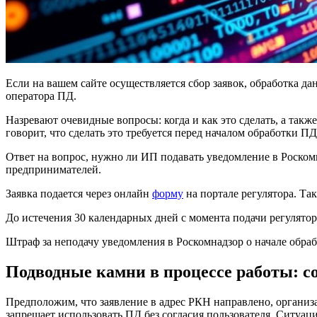
Если на вашем сайте осуществляется сбор заявок, обработка д
оператора ПД.
Назревают очевидные вопросы: когда и как это сделать, а такж
говорит, что сделать это требуется перед началом обработки ПД
Ответ на вопрос, нужно ли ИП подавать уведомление в Роскомн
предпринимателей.
Заявка подается через онлайн
форму
на портале регулятора. Та
До истечения 30 календарных дней с момента подачи регулятор
Штраф за неподачу уведомления в Роскомнадзор о начале обраб
Подводные камни в процессе работы: с
Предположим, что заявление в адрес РКН направлено, организац
запрещает использовать ПД без согласия пользователя. Ситуаци