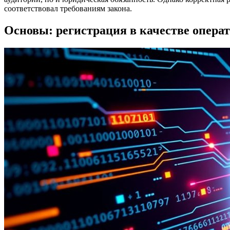
соответствовал требованиям закона.
Основы: регистрация в качестве опера