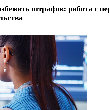
 избежать штрафов: работа с 
льства