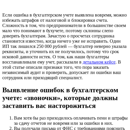
Если ошибка в бухгалтерском учете выявлена вовремя, можно
избежать штрафов от налоговой и блокировки счета.
Сложность в том, что предприниматели в большинстве своем
мало что понимают в бухучете, поэтому склонны слепо
доверять бухгалтерам. Зачастую о просчетах сотрудника
становится известно, когда ничего уже не исправить. Один
ИП так лишился 250 000 рублей — бухгалтер неверно указала
реквизиты, и уточнить их не получилось, потому что срок
исковой давности истек. О том, как наши бухгалтеры
восстанавливали ему учет, рассказали в
детальном кейсе
. В
этой статье описали признаки того, что пора заказать
независимый аудит и проверить, допускает ли ошибки ваш
сотрудник или приходящий специалист.
Выявление ошибок в бухгалтерском
учете: «звоночки», которые должны
заставить вас насторожиться
Вам хотя бы раз приходилось оплачивать пени и штрафы
за сдачу отчетов не вовремя или за ошибки в них.
Вы получали письма от ФНС с требованиями пояснить