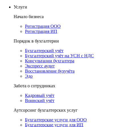
Услуги
Начало бизнеса
Регистрация ООО
Регистрация ИП
Порядок в бухгалтерии
Бухгалтерский учёт
Бухгалтерский учёт на УСН с НДС
Консультации бухгалтера
Экспресс аудит
Восстановление бухучёта
Эдо
Забота о сотрудниках
Кадровый учёт
Воинский учёт
Аутсорсинг бухгалтерских услуг
Бухгалтерские услуги для ООО
Бухгалтерские услуги для ИП