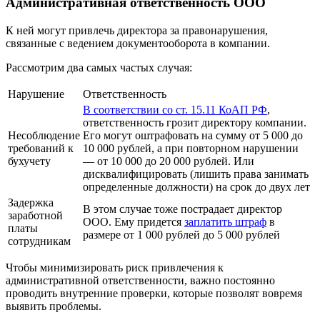
Административная ответственность ООО
К ней могут привлечь директора за правонарушения,
связанные с ведением документооборота в компании.
Рассмотрим два самых частых случая:
Нарушение
Ответственность
В соответствии со ст. 15.11 КоАП РФ
,
ответственность грозит директору компании.
Несоблюдение
Его могут оштрафовать на сумму от 5 000 до
требований к
10 000 рублей, а при повторном нарушении
бухучету
— от 10 000 до 20 000 рублей. Или
дисквалифицировать (лишить права занимать
определенные должности) на срок до двух лет
Задержка
В этом случае тоже пострадает директор
заработной
ООО. Ему придется
заплатить штраф
в
платы
размере от 1 000 рублей до 5 000 рублей
сотрудникам
Чтобы минимизировать риск привлечения к
административной ответственности, важно постоянно
проводить внутренние проверки, которые позволят вовремя
выявить проблемы.