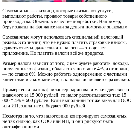
Самозанятые — физлица, которые оказывают услуги,
выполняют работы, продают товары собственного
производства. Обычно в качестве подработки. Например,
берут заказы на фрилансе или за деньги помогают знакомым.
Самозанятые могут использовать специальный налоговый
режим. Это значит, что не нужно платить страховые взносы,
сдавать отчеты, даже считать налоги — это делает
приложение. Но платить налоги всё же придется.
Размер налога зависит от того, с кем будете работать: доходы,
полученные от физлиц, облагаются по ставке 4%, а от юрлиц
— по ставке 6%. Можно работать одновременно с частными
клиентами и с компаниями, т. к. налог исчисляется раздельно.
Пример: если вы как фрилансер нарисовали макет для своего
знакомого за 15 000 рублей, то налог рассчитывается так: 15
000 * 4% = 600 рублей. Если выполнили тот же заказ для ООО
или ИП, заплатите в бюджет 900 рублей.
Несмотря на то, что налоговики контролируют самозанятых
не так сильно, как ООО или ИП, и они рискуют быть
оштрафованными.