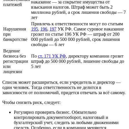
наказание — за сокрытие имущества от
платежей
взыскания налогов. Штраф может быть 2
миллиона рублей, а срок лишения свободы — 7
лет
Привлечь к ответственности могут по статьям
Нарушения
195
,
196
,
197
УК РФ. Самое суровое наказание
при
грозит по статье 196 УК РФ — штраф от 200
банкротстве
000 рублей до 500 000 рублей, срок лишения
свободы — 6 лет
Ведение
бизнеса без
По
ст. 171 УК РФ
, директору компании грозит
регистрации
штраф до 500 000 рублей, лишение свободы до
или
5 лет
лицензии
Список может расшириться, если учредитель и директор —
один человек. Тогда ответственность не делится в
зависимости от полномочий, придется отвечать за всё самому.
Чтобы снизить риск, следует:
Регулярно проверять бизнес. Обязательно
контролировать документооборот, налоговый и
бухгалтерский учет, следить за любыми движениями
средств. Особенно, если в компании меняются