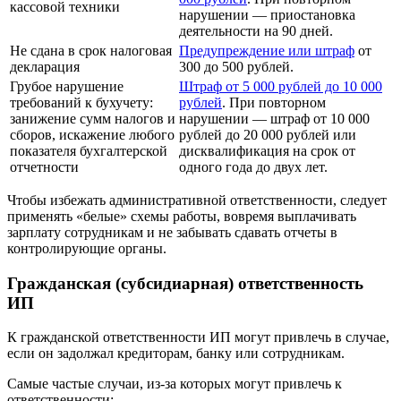
кассовой техники
нарушении — приостановка
деятельности на 90 дней.
Не сдана в срок налоговая
Предупреждение или штраф
от
декларация
300 до 500 рублей.
Грубое нарушение
Штраф от 5 000 рублей до 10 000
требований к бухучету:
рублей
. При повторном
занижение сумм налогов и
нарушении — штраф от 10 000
сборов, искажение любого
рублей до 20 000 рублей или
показателя бухгалтерской
дисквалификация на срок от
отчетности
одного года до двух лет.
Чтобы избежать административной ответственности, следует
применять «белые» схемы работы, вовремя выплачивать
зарплату сотрудникам и не забывать сдавать отчеты в
контролирующие органы.
Гражданская (субсидиарная) ответственность
ИП
К гражданской ответственности ИП могут привлечь в случае,
если он задолжал кредиторам, банку или сотрудникам.
Самые частые случаи, из-за которых могут привлечь к
ответственности: