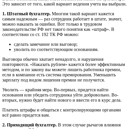
Это зависит от того, какой вариант ведения учета вы выбрали.
1. Штатный бухгалтер.
Многим такой вариант кажется
самым надежным — раз сотрудник работает в штате, значит,
можно наказать за ошибки. Вот только в трудовом
законодательстве РФ нет такого понятия как «штраф». В
соответствии со ст. 192 ТК РФ можно:
сделать замечание или выговор;
уволить по соответствующим основаниям.
Выговора обычно хватает ненадолго, и нарушения
повторяются. «Наказать рублем» кажется более эффективным
методом, и по закону вы можете лишить работника премии,
если в компании есть система премирования. Уменьшить
зарплату под видом лишения премии не получится.
Уволить — крайняя мера. Во-первых, придется найти
основания или убедить сотрудника уйти добровольно. Во-
вторых, нужно будет найти нового и ввести его в курс дела.
Платить штрафы и общаться с контролирующими органами
всё равно придется вам.
2. Приходящий бухгалтер.
В этом случае рычагов влияния