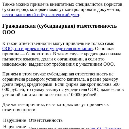
Также можно привлечь внештатных специалистов (юристов,
бухгалтеров), которые помогут контролировать документы,
вести налоговый и бухгалтерский учет
.
Гражданская (субсидиарная) ответственность
ООО
К такой ответственности могут привлечь не только само
ООО, но и директора и учредителя компании
. Основная
причина — банкротство. В таком случае кредиторы сначала
пытаются взыскать долги с организации, а если это
невозможно, выдвигают требования к участникам ООО.
Причем в этом случае субсидиарная ответственность не
ограничена размером уставного капитала, а равна размеру
долга перед кредиторами. Если фирма-банкрот должна 500
000 рублей, то сумму взыщут с учредителя ООО, даже если в
уставной капитал он внес только 10 000 рублей.
Две частые причины, из-за которых могут привлечь к
ответственности:
Нарушение
Ответственность
Нарушение