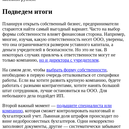
Подведем итоги
Планируя открыть собственный бизнес, предприниматели
стараются найти самый выгодный вариант. Часто на выбор
формы собственности влияет финансовая сторона. Например,
многие, изучая, какую ответственность несет ООО, уверены,
что она ограничивается размером уставного капитала, а
деньги учредителей в безопасности. Но это не так. В
некоторых случаях привлечь к ответственности могут не
только компанию,
но и директора с учредителем
.
На самом деле, чтобы
выбрать форму собственности
,
необходимо в первую очередь отталкиваться от специфики
работы. Если вы хотите развить крупную компанию, будете
работать с разными контрагентами, хотите нанять большой
штат сотрудников, лучше остановиться на ООО. Для
небольшого дела подойдет ИП.
Второй важный момент —
подыщите специалиста или
компанию
, которая сможет контролировать налоговый и
бухгалтерский учет. Львиная доля штрафов происходит по
вине недобросовестных бухгалтеров. Одни некорректно
заполняют документы, другие — систематически забывают