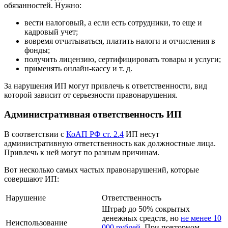
обязанностей. Нужно:
вести налоговый, а если есть сотрудники, то еще и
кадровый учет;
вовремя отчитываться, платить налоги и отчисления в
фонды;
получить лицензию, сертифицировать товары и услуги;
применять онлайн-кассу и т. д.
За нарушения ИП могут привлечь к ответственности, вид
которой зависит от серьезности правонарушения.
Административная ответственность ИП
В соответствии с
КоАП РФ ст. 2.4
ИП несут
административную ответственность как должностные лица.
Привлечь к ней могут по разным причинам.
Вот несколько самых частых правонарушений, которые
совершают ИП:
Нарушение
Ответственность
Штраф до 50% сокрытых
денежных средств, но
не менее 10
Неиспользование
000 рублей
. При повторном