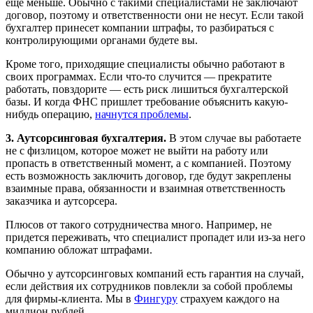
еще меньше. Обычно с такими специалистами не заключают
договор, поэтому и ответственности они не несут. Если такой
бухгалтер принесет компании штрафы, то разбираться с
контролирующими органами будете вы.
Кроме того, приходящие специалисты обычно работают в
своих программах. Если что-то случится — прекратите
работать, повздорите — есть риск лишиться бухгалтерской
базы. И когда ФНС пришлет требование объяснить какую-
нибудь операцию,
начнутся проблемы
.
3. Аутсорсинговая бухгалтерия.
В этом случае вы работаете
не с физлицом, которое может не выйти на работу или
пропасть в ответственный момент, а с компанией. Поэтому
есть возможность заключить договор, где будут закреплены
взаимные права, обязанности и взаимная ответственность
заказчика и аутсорсера.
Плюсов от такого сотрудничества много. Например, не
придется переживать, что специалист пропадет или из-за него
компанию обложат штрафами.
Обычно у аутсорсинговых компаний есть гарантия на случай,
если действия их сотрудников повлекли за собой проблемы
для фирмы-клиента. Мы в
Фингуру
страхуем каждого на
миллион рублей.