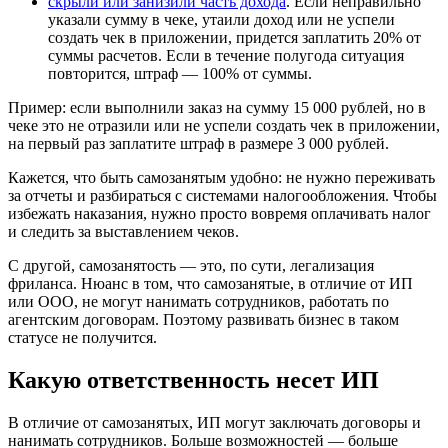
скрыли или занизили часть дохода
. Если неправильно
указали сумму в чеке, утаили доход или не успели
создать чек в приложении, придется заплатить 20% от
суммы расчетов. Если в течение полугода ситуация
повторится, штраф — 100% от суммы.
Пример: если выполнили заказ на сумму 15 000 рублей, но в
чеке это не отразили или не успели создать чек в приложении,
на первый раз заплатите штраф в размере 3 000 рублей.
Кажется, что быть самозанятым удобно: не нужно переживать
за отчеты и разбираться с системами налогообложения. Чтобы
избежать наказания, нужно просто вовремя оплачивать налог
и следить за выставлением чеков.
С другой, самозанятость — это, по сути, легализация
фриланса. Нюанс в том, что самозанятые, в отличие от ИП
или ООО, не могут нанимать сотрудников, работать по
агентским договорам. Поэтому развивать бизнес в таком
статусе не получится.
Какую ответственность несет ИП
В отличие от самозанятых, ИП могут заключать договоры и
нанимать сотрудников. Больше возможностей — больше