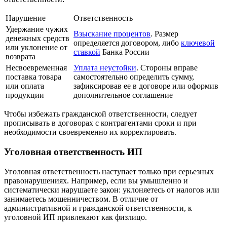
Нарушение
Ответственность
Удержание чужих
Взыскание процентов
. Размер
денежных средств
определяется договором, либо
ключевой
или уклонение от
ставкой
Банка России
возврата
Несвоевременная
Уплата неустойки
. Стороны вправе
поставка товара
самостоятельно определить сумму,
или оплата
зафиксировав ее в договоре или оформив
продукции
дополнительное соглашение
Чтобы избежать гражданской ответственности, следует
прописывать в договорах с контрагентами сроки и при
необходимости своевременно их корректировать.
Уголовная ответственность ИП
Уголовная ответственность наступает только при серьезных
правонарушениях. Например, если вы умышленно и
систематически нарушаете закон: уклоняетесь от налогов или
занимаетесь мошенничеством. В отличие от
административной и гражданской ответственности, к
уголовной ИП привлекают как физлицо.