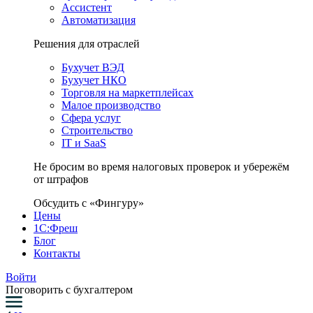
Ассистент
Автоматизация
Решения для отраслей
Бухучет ВЭД
Бухучет НКО
Торговля на маркетплейсах
Малое производство
Сфера услуг
Строительство
IT и SaaS
Не бросим во время налоговых проверок и убережём
от штрафов
Обсудить с «Фингуру»
Цены
1С:Фреш
Блог
Контакты
Войти
Поговорить с бухгалтером