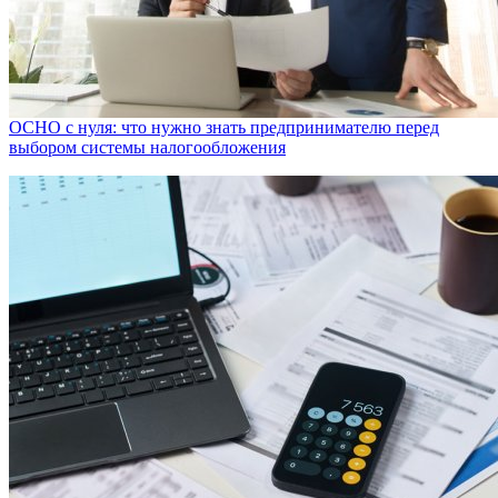
ОСНО с нуля: что нужно знать предпринимателю перед
выбором системы налогообложения