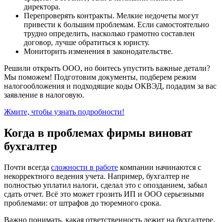
директора.
Перепроверять контракты. Мелкие недочеты могут
привести к большим проблемам. Если самостоятельно
трудно определить, насколько грамотно составлен
договор, лучше обратиться к юристу.
Мониторить изменения в законодательстве.
Решили открыть ООО, но боитесь упустить важные детали?
Мы поможем! Подготовим документы, подберем режим
налогообложения и подходящие коды ОКВЭД, подадим за вас
заявление в налоговую.
Жмите, чтобы узнать подробности!
Когда в проблемах фирмы виноват
бухгалтер
Почти всегда
сложности в работе
компании начинаются с
некорректного ведения учета. Например, бухгалтер не
полностью уплатил налоги, сделал это с опозданием, забыл
сдать отчет. Всё это может грозить ИП и ООО серьезными
проблемами: от штрафов до тюремного срока.
Важно понимать, какая ответственность лежит на бухгалтере.