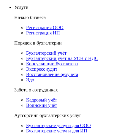
Услуги
Начало бизнеса
Регистрация ООО
Регистрация ИП
Порядок в бухгалтерии
Бухгалтерский учёт
Бухгалтерский учёт на УСН с НДС
Консультации бухгалтера
Экспресс аудит
Восстановление бухучёта
Эдо
Забота о сотрудниках
Кадровый учёт
Воинский учёт
Аутсорсинг бухгалтерских услуг
Бухгалтерские услуги для ООО
Бухгалтерские услуги для ИП