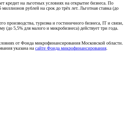
ет кредит на льготных условиях на открытие бизнеса. По
 миллионов рублей на срок до трёх лет. Льготная ставка (до
 производства, туризма и гостиничного бизнеса, IT и связи,
му (до 5,5% для малого и микробизнеса) действует три года.
словиях от Фонда микрофинансирования Московской области.
ования указана на
сайте Фонда микрофинансирования
.