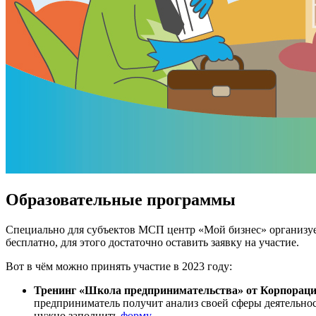
Образовательные программы
Специально для субъектов МСП центр «Мой бизнес» организуе
бесплатно, для этого достаточно оставить заявку на участие.
Вот в чём можно принять участие в 2023 году:
Тренинг «Школа предпринимательства» от Корпорац
предприниматель получит анализ своей сферы деятельнос
нужно заполнить
форму
.