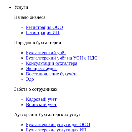
Услуги
Начало бизнеса
Регистрация ООО
Регистрация ИП
Порядок в бухгалтерии
Бухгалтерский учёт
Бухгалтерский учёт на УСН с НДС
Консультации бухгалтера
Экспресс аудит
Восстановление бухучёта
Эдо
Забота о сотрудниках
Кадровый учёт
Воинский учёт
Аутсорсинг бухгалтерских услуг
Бухгалтерские услуги для ООО
Бухгалтерские услуги для ИП