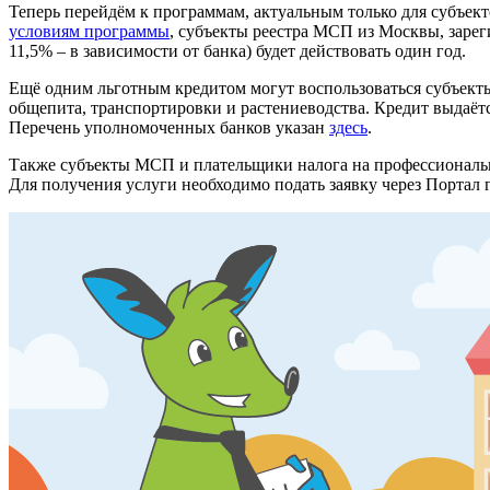
Теперь перейдём к программам, актуальным только для субъек
условиям программы
, субъекты реестра МСП из Москвы, зареги
11,5% – в зависимости от банка) будет действовать один год.
Ещё одним льготным кредитом могут воспользоваться субъекты
общепита, транспортировки и растениеводства. Кредит выдаётся
Перечень уполномоченных банков указан
здесь
.
Также субъекты МСП и плательщики налога на профессиональн
Для получения услуги необходимо подать заявку через Портал 