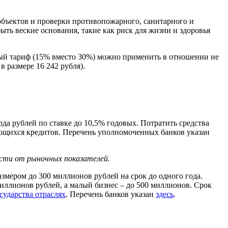
 объектов и проверки противопожарного, санитарного и
ть веские основания, такие как риск для жизни и здоровья
ный тариф (15% вместо 30%) можно применить в отношении не
 размере 16 242 рубля).
рда рублей по ставке до 10,5% годовых. Потратить средства
еющихся кредитов. Перечень уполномоченных банков указан
мости от рыночных показателей.
змером до 300 миллионов рублей на срок до одного года.
иллионов рублей, а малый бизнес – до 500 миллионов. Срок
сударства отраслях
. Перечень банков указан
здесь
.