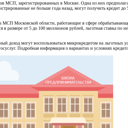
тов МСП, зарегистрированных в Москве. Одна из них предполага
стрированные не больше года назад, могут получить кредит до 5
 МСП Московской области, работающие в сфере обрабатывающего
 в размере от 5 до 100 миллионов рублей, льготная ставка по не
ый доход могут воспользоваться микрокредитом на льготных у
госуслуг. Подробная информация о вариантах и условиях кредит