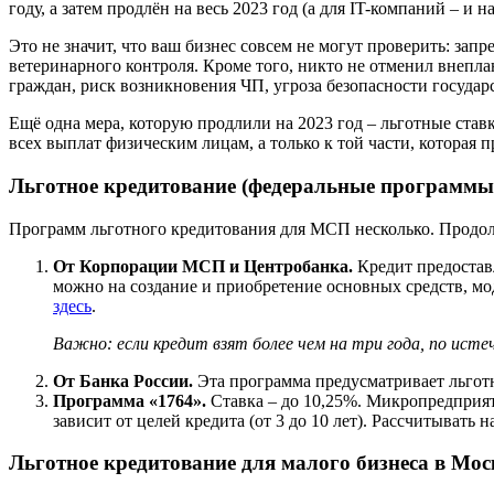
году, а затем продлён на весь 2023 год (а для IT-компаний – и на
Это не значит, что ваш бизнес совсем не могут проверить: за
ветеринарного контроля. Кроме того, никто не отменил внепла
граждан, риск возникновения ЧП, угроза безопасности государс
Ещё одна мера, которую продлили на 2023 год – льготные ст
всех выплат физическим лицам, а только к той части, которая 
Льготное кредитование (федеральные программы
Программ льготного кредитования для МСП несколько. Продол
От Корпорации МСП и Центробанка.
Кредит предоставл
можно на создание и приобретение основных средств, м
здесь
.
Важно: если кредит взят более чем на три года, по ист
От Банка России.
Эта программа предусматривает льготн
Программа «1764».
Ставка – до 10,25%. Микропредприяти
зависит от целей кредита (от 3 до 10 лет). Рассчитывать 
Льготное кредитование для малого бизнеса в Мос