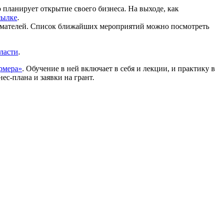
 планирует открытие своего бизнеса. На выходе, как
сылке
.
мателей. Список ближайших мероприятий можно посмотреть
ласти
.
рмера»
. Обучение в ней включает в себя и лекции, и практику в
с-плана и заявки на грант.