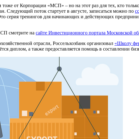
тоже от Корпорации «МСП» – но на этот раз для тех, кто только
ан. Следующий поток стартует в августе, записаться можно по
с
то серия тренингов для начинающих и действующих предприни
МСП смотрите на
сайте Инвестиционного портала Московской об
скохозяйственной отрасли, Россельхозбанк организовал
«Школу фе
ся диплом, а также предоставляется помощь в составлении бизне