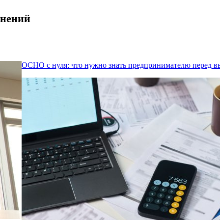
енений
ОСНО с нуля: что нужно знать предпринимателю перед 