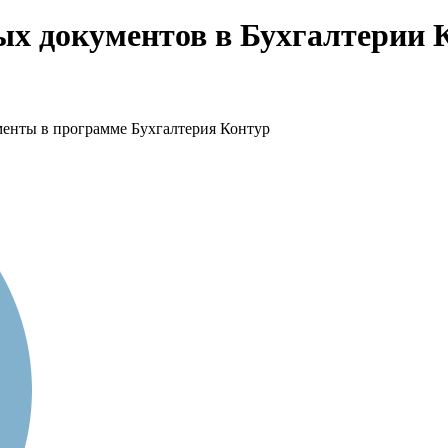
вых документов в Бухгалтерии 
менты в программе Бухгалтерия Контур