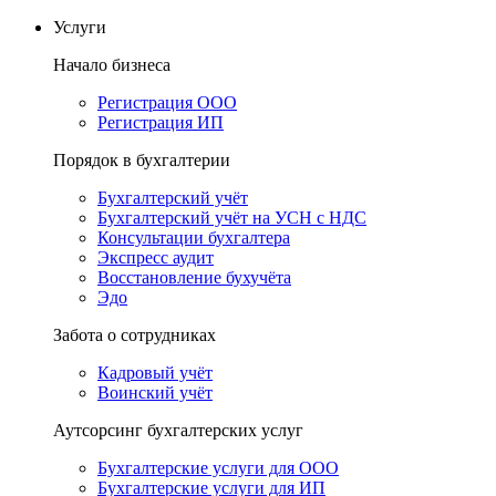
Услуги
Начало бизнеса
Регистрация ООО
Регистрация ИП
Порядок в бухгалтерии
Бухгалтерский учёт
Бухгалтерский учёт на УСН с НДС
Консультации бухгалтера
Экспресс аудит
Восстановление бухучёта
Эдо
Забота о сотрудниках
Кадровый учёт
Воинский учёт
Аутсорсинг бухгалтерских услуг
Бухгалтерские услуги для ООО
Бухгалтерские услуги для ИП