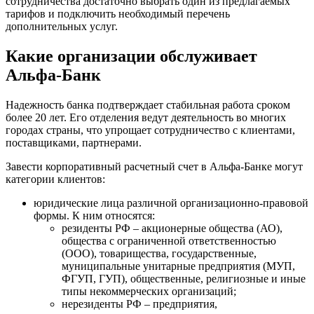
сотрудничества достаточно выбрать один из предлагаемых
тарифов и подключить необходимый перечень
дополнительных услуг.
Какие организации обслуживает
Альфа-Банк
Надежность банка подтверждает стабильная работа сроком
более 20 лет. Его отделения ведут деятельность во многих
городах страны, что упрощает сотрудничество с клиентами,
поставщиками, партнерами.
Завести корпоративный расчетный счет в Альфа-Банке могут
категории клиентов:
юридические лица различной организационно-правовой
формы. К ним относятся:
резиденты РФ – акционерные общества (АО),
общества с ограниченной ответственностью
(ООО), товарищества, государственные,
муниципальные унитарные предприятия (МУП,
ФГУП, ГУП), общественные, религиозные и иные
типы некоммерческих организаций;
нерезиденты РФ – предприятия,