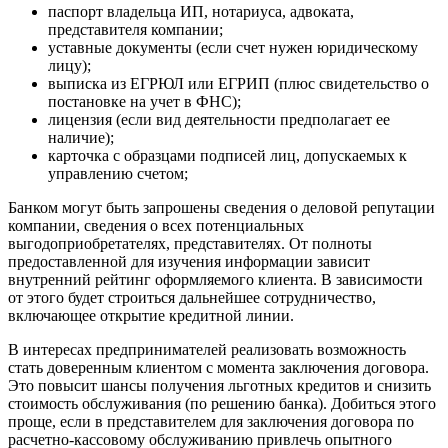
паспорт владельца ИП, нотариуса, адвоката,
представителя компании;
уставные документы (если счет нужен юридическому
лицу);
выписка из ЕГРЮЛ или ЕГРИП (плюс свидетельство о
постановке на учет в ФНС);
лицензия (если вид деятельности предполагает ее
наличие);
карточка с образцами подписей лиц, допускаемых к
управлению счетом;
Банком могут быть запрошены сведения о деловой репутации
компании, сведения о всех потенциальных
выгодоприобретателях, представителях. От полноты
предоставленной для изучения информации зависит
внутренний рейтинг оформляемого клиента. В зависимости
от этого будет строиться дальнейшее сотрудничество,
включающее открытие кредитной линии.
В интересах предпринимателей реализовать возможность
стать доверенным клиентом с момента заключения договора.
Это повысит шансы получения льготных кредитов и снизить
стоимость обслуживания (по решению банка). Добиться этого
проще, если в представителем для заключения договора по
расчетно-кассовому обслуживанию привлечь опытного