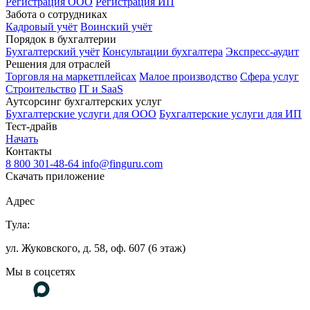
Регистрация ООО
Регистрация ИП
Забота о сотрудниках
Кадровый учёт
Воинский учёт
Порядок в бухгалтерии
Бухгалтерский учёт
Консультации бухгалтера
Экспресс-аудит
Решения для отраслей
Торговля на маркетплейсах
Малое производство
Сфера услуг
Строительство
IT и SaaS
Аутсорсинг бухгалтерских услуг
Бухгалтерские услуги для ООО
Бухгалтерские услуги для ИП
Тест-драйв
Начать
Контакты
8 800 301-48-64
info@finguru.com
Скачать приложение
Адрес
Тула:
ул. Жуковского, д. 58, оф. 607 (6 этаж)
Мы в соцсетях