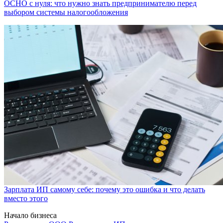
ОСНО с нуля: что нужно знать предпринимателю перед
выбором системы налогообложения
Зарплата ИП самому себе: почему это ошибка и что делать
вместо этого
Начало бизнеса