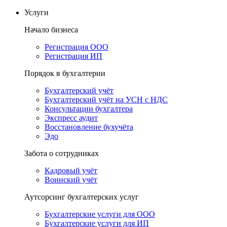
Услуги
Начало бизнеса
Регистрация ООО
Регистрация ИП
Порядок в бухгалтерии
Бухгалтерский учёт
Бухгалтерский учёт на УСН с НДС
Консультации бухгалтера
Экспресс аудит
Восстановление бухучёта
Эдо
Забота о сотрудниках
Кадровый учёт
Воинский учёт
Аутсорсинг бухгалтерских услуг
Бухгалтерские услуги для ООО
Бухгалтерские услуги для ИП