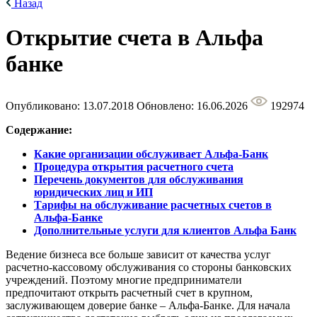
Назад
Открытие счета в Альфа
банке
Опубликовано: 13.07.2018
Обновлено: 16.06.2026
192974
Содержание:
Какие организации обслуживает Альфа-Банк
Процедура открытия расчетного счета
Перечень документов для обслуживания
юридических лиц и ИП
Тарифы на обслуживание расчетных счетов в
Альфа-Банке
Дополнительные услуги для клиентов Альфа Банк
Ведение бизнеса все больше зависит от качества услуг
расчетно-кассовому обслуживания со стороны банковских
учреждений. Поэтому многие предприниматели
предпочитают открыть расчетный счет в крупном,
заслуживающем доверие банке – Альфа-Банке. Для начала