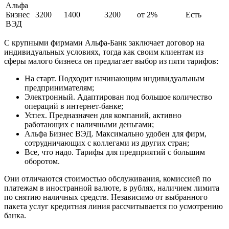
Альфа
Бизнес
3200
1400
3200
от 2%
Есть
ВЭД
С крупными фирмами Альфа-Банк заключает договор на
индивидуальных условиях, тогда как своим клиентам из
сферы малого бизнеса он предлагает выбор из пяти тарифов:
На старт. Подходит начинающим индивидуальным
предпринимателям;
Электронный. Адаптирован под большое количество
операций в интернет-банке;
Успех. Предназначен для компаний, активно
работающих с наличными деньгами;
Альфа Бизнес ВЭД. Максимально удобен для фирм,
сотрудничающих с коллегами из других стран;
Все, что надо. Тарифы для предприятий с большим
оборотом.
Они отличаются стоимостью обслуживания, комиссией по
платежам в иностранной валюте, в рублях, наличием лимита
по снятию наличных средств. Независимо от выбранного
пакета услуг кредитная линия рассчитывается по усмотрению
банка.