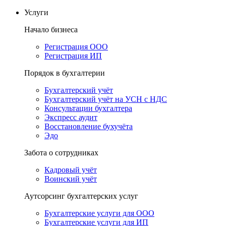
Услуги
Начало бизнеса
Регистрация ООО
Регистрация ИП
Порядок в бухгалтерии
Бухгалтерский учёт
Бухгалтерский учёт на УСН с НДС
Консультации бухгалтера
Экспресс аудит
Восстановление бухучёта
Эдо
Забота о сотрудниках
Кадровый учёт
Воинский учёт
Аутсорсинг бухгалтерских услуг
Бухгалтерские услуги для ООО
Бухгалтерские услуги для ИП