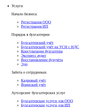
Услуги
Начало бизнеса
Регистрация ООО
Регистрация ИП
Порядок в бухгалтерии
Бухгалтерский учёт
Бухгалтерский учёт на УСН с НДС
Консультации бухгалтера
Экспресс аудит
Восстановление бухучёта
Эдо
Забота о сотрудниках
Кадровый учёт
Воинский учёт
Аутсорсинг бухгалтерских услуг
Бухгалтерские услуги для ООО
Бухгалтерские услуги для ИП