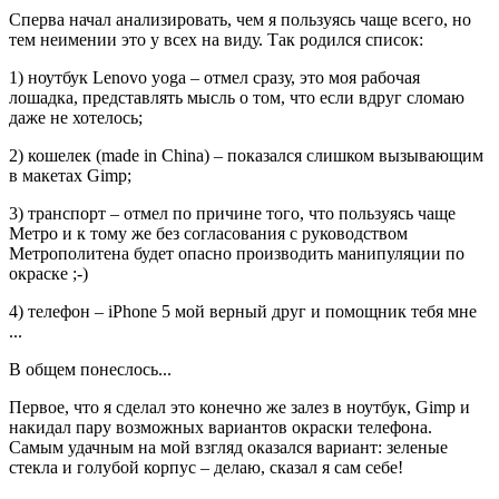
Сперва начал анализировать, чем я пользуясь чаще всего, но
тем неимении это у всех на виду. Так родился список:
1) ноутбук Lenovo yoga – отмел сразу, это моя рабочая
лошадка, представлять мысль о том, что если вдруг сломаю
даже не хотелось;
2) кошелек (made in China) – показался слишком вызывающим
в макетах Gimp;
3) транспорт – отмел по причине того, что пользуясь чаще
Метро и к тому же без согласования с руководством
Метрополитена будет опасно производить манипуляции по
окраске ;-)
4) телефон – iPhone 5 мой верный друг и помощник тебя мне
...
В общем понеслось...
Первое, что я сделал это конечно же залез в ноутбук, Gimp и
накидал пару возможных вариантов окраски телефона.
Самым удачным на мой взгляд оказался вариант: зеленые
стекла и голубой корпус – делаю, сказал я сам себе!