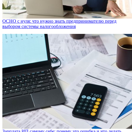
ОСНО с нуля: что нужно знать предпринимателю перед
выбором системы налогообложения
Зарплата ИП самому себе: почему это ошибка и что делать