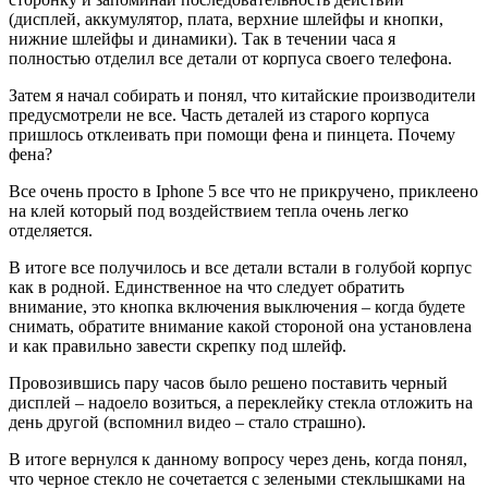
(дисплей, аккумулятор, плата, верхние шлейфы и кнопки,
нижние шлейфы и динамики). Так в течении часа я
полностью отделил все детали от корпуса своего телефона.
Затем я начал собирать и понял, что китайские производители
предусмотрели не все. Часть деталей из старого корпуса
пришлось отклеивать при помощи фена и пинцета. Почему
фена?
Все очень просто в Iphone 5 все что не прикручено, приклеено
на клей который под воздействием тепла очень легко
отделяется.
В итоге все получилось и все детали встали в голубой корпус
как в родной. Единственное на что следует обратить
внимание, это кнопка включения выключения – когда будете
снимать, обратите внимание какой стороной она установлена
и как правильно завести скрепку под шлейф.
Провозившись пару часов было решено поставить черный
дисплей – надоело возиться, а переклейку стекла отложить на
день другой (вспомнил видео – стало страшно).
В итоге вернулся к данному вопросу через день, когда понял,
что черное стекло не сочетается с зелеными стеклышками на