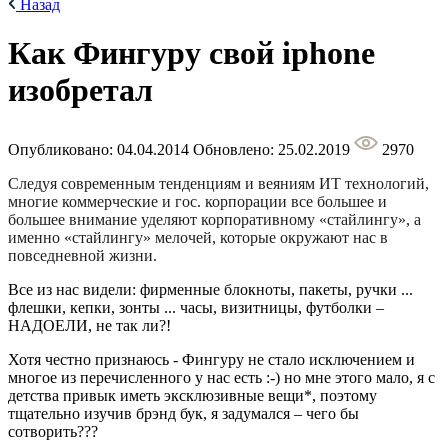
Назад
Как Фингуру свой iphone
изобретал
Опубликовано: 04.04.2014
Обновлено: 25.02.2019
2970
Следуя современным тенденциям и веяниям ИТ технологий,
многие коммерческие и гос. корпорации все большее и
большее внимание уделяют корпоративному «стайлингу», а
именно «стайлингу» мелочей, которые окружают нас в
повседневной жизни.
Все из нас видели: фирменные блокноты, пакеты, ручки ...
флешки, кепки, зонты ... часы, визитницы, футболки –
НАДОЕЛИ, не так ли?!
Хотя честно признаюсь - Фингуру не стало исключением и
многое из перечисленного у нас есть :-) но мне этого мало, я с
детства привык иметь эксклюзивные вещи*, поэтому
тщательно изучив брэнд бук, я задумался – чего бы
сотворить???