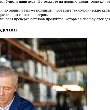
ия блюд и напитков.
По техкарте на порцию уходит одно количе
тки по одним и тем же позициям, проверьте технологические кар
иентов рассчитано неверно.
лановая проверка остатков продуктов, которые используются д
ждения