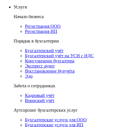
Услуги
Начало бизнеса
Регистрация ООО
Регистрация ИП
Порядок в бухгалтерии
Бухгалтерский учёт
Бухгалтерский учёт на УСН с НДС
Консультации бухгалтера
Экспресс аудит
Восстановление бухучёта
Эдо
Забота о сотрудниках
Кадровый учёт
Воинский учёт
Аутсорсинг бухгалтерских услуг
Бухгалтерские услуги для ООО
Бухгалтерские услуги для ИП