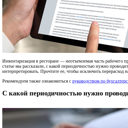
Инвентаризация в ресторане — неотъемлемая часть рабочего пр
статье мы рассказали, с какой периодичностью нужно проводит
интерпретировать. Прочтите ее, чтобы исключить перерасход на
Рекомендуем также ознакомиться с
руководством по бухгалтерс
С какой периодичностью нужно проводи