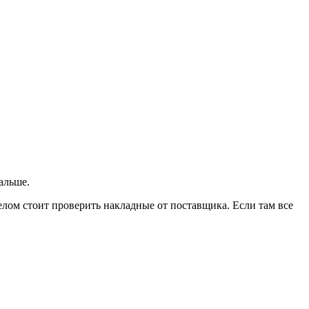
альше.
делом стоит проверить накладные от поставщика. Если там все