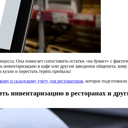
оцесса. Она помогает сопоставить остатки «на бумаге» с фактич
ь инвентаризацию в кафе или другом заведении общепита, кому 
 кухне и перестать терять прибыль!
кому и складскому учету для рестораторов
, которое подготовили
ть инвентаризацию в ресторанах и друг