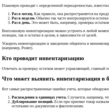
Плановую проводят с определенной периодичностью, известно
Раз в месяц.
Как правило, она распространяется на прод
Раз в неделю.
Обычно так часто контролируются остатки
Раз в день.
Это может быть, например, проверка остатков 
Внеплановую инвентаризацию можно устроить в любой момент б
позиции, так и остатки в целом, в зависимости от целей.
Ускорить инвентаризацию в заведениях общепита и минимизиро
(например, Poster).
Кто проводит инвентаризацию
Отвечать за проверку остатков может управляющий, главный по
Что может выявить инвентаризация в б
Вот самые распространенные ошибки учета, которые обнаружи
Расхождения в единицах учета.
Случается, например, чт
Дублирование позиций.
Если при приемке товар назвали
остатками по документам и фактическими.