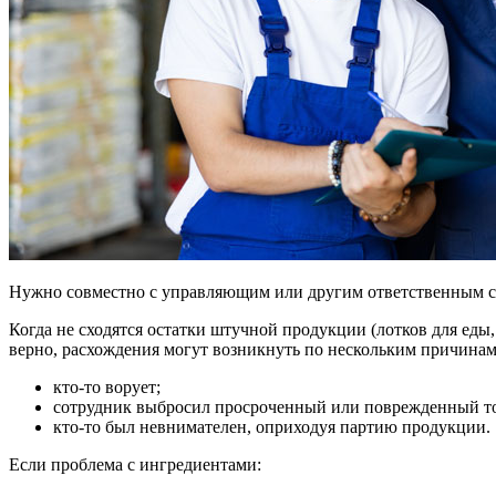
Нужно совместно с управляющим или другим ответственным сот
Когда не сходятся остатки штучной продукции (лотков для еды,
верно, расхождения могут возникнуть по нескольким причинам
кто-то ворует;
сотрудник выбросил просроченный или поврежденный тов
кто-то был невнимателен, оприходуя партию продукции.
Если проблема с ингредиентами: