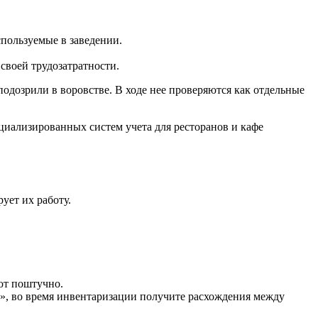
спользуемые в заведении.
 своей трудозатратности.
одозрили в воровстве. В ходе нее проверяются как отдельные
иализированных систем учета для ресторанов и кафе
ует их работу.
ют поштучно.
», во время инвентаризации получите расхождения между