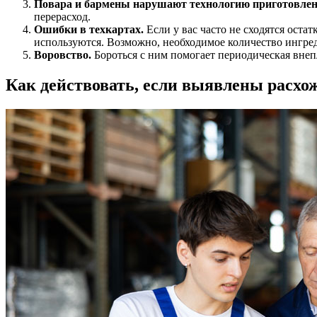
Повара и бармены нарушают технологию приготовлен
перерасход.
Ошибки в техкартах.
Если у вас часто не сходятся оста
используются. Возможно, необходимое количество ингред
Воровство.
Бороться с ним помогает периодическая внеп
Как действовать, если выявлены расхо