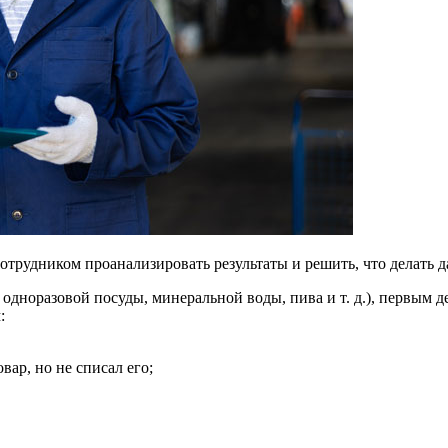
рудником проанализировать результаты и решить, что делать д
 одноразовой посуды, минеральной воды, пива и т. д.), первым 
:
ар, но не списал его;