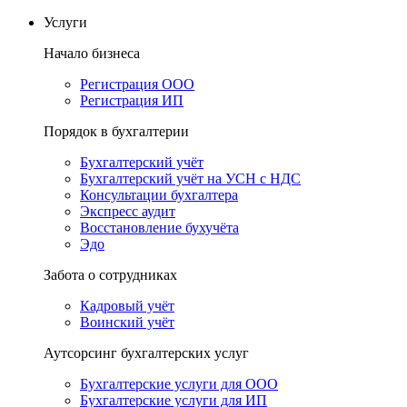
Услуги
Начало бизнеса
Регистрация ООО
Регистрация ИП
Порядок в бухгалтерии
Бухгалтерский учёт
Бухгалтерский учёт на УСН с НДС
Консультации бухгалтера
Экспресс аудит
Восстановление бухучёта
Эдо
Забота о сотрудниках
Кадровый учёт
Воинский учёт
Аутсорсинг бухгалтерских услуг
Бухгалтерские услуги для ООО
Бухгалтерские услуги для ИП