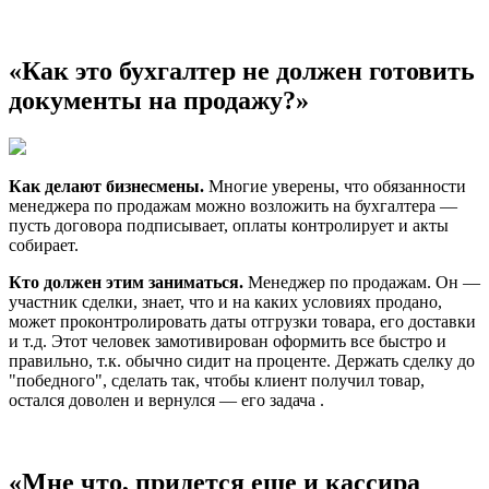
«Как это бухгалтер не должен готовить
документы на продажу?»
Как делают бизнесмены.
Многие уверены, что обязанности
менеджера по продажам можно возложить на бухгалтера —
пусть договора подписывает, оплаты контролирует и акты
собирает.
Кто должен этим заниматься.
Менеджер по продажам. Он —
участник сделки, знает, что и на каких условиях продано,
может проконтролировать даты отгрузки товара, его доставки
и т.д. Этот человек замотивирован оформить все быстро и
правильно, т.к. обычно сидит на проценте. Держать сделку до
"победного", сделать так, чтобы клиент получил товар,
остался доволен и вернулся — его задача .
«Мне что, придется еще и кассира