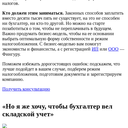
налогов.
Кто должен этим заниматься.
Законных способов заплатить
вместо десяти тысяч пять не существует, на это не способен
ни бухгалтер, ни кто-то другой. Но можно на старте
позаботиться о том, чтобы не переплачивать в будущем.
Важно продумать бизнес-модель, чтобы на ее основании
выбрать оптимальную форму собственности и режим
налогообложения. С бизнес-моделью вам помогут
экономисты и финансисты, а с регистрацией
ИП
или
ООО
—
Фингуру.
Поможем избежать дорогостоящих ошибок: подскажем, что
лучше подойдет в вашем случае, подберем режим
налогообложения, подготовим документы и зарегистрируем
компанию.
Получить консультацию
«Но я же хочу, чтобы бухгалтер вел
складской учет»