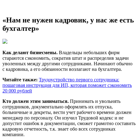
«Нам не нужен кадровик, у нас же есть
бухгалтер»
Как делают бизнесмены.
Владельцы небольших фирм
стараются сэкономить, сократив штат и распределив задачи
уволенных между другими сотрудниками. Начинают обычно
с кадровика, а его обязанности возлагают на бухгалтера.
Читайте также:
Трудоустройство первого сотрудника:
пошаговая инструкция для ИП, которая поможет сэкономить
20 000 рублей
Кто должен этим заниматься.
Принимать и увольнять
сотрудников, документально оформлять их отпуска,
больничные и декреты, вести учет рабочего времени должен
менеджер по персоналу. Он изучил Трудовой кодекс и не
допустит ошибок в документации, сможет грамотно составить
кадровую отчетность, т.к. знает обо всех сотрудниках
компании.