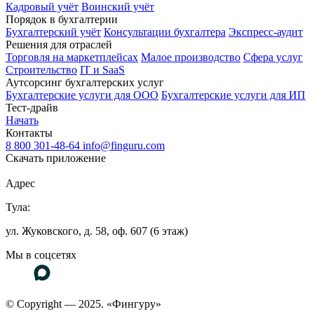
Кадровый учёт
Воинский учёт
Порядок в бухгалтерии
Бухгалтерский учёт
Консультации бухгалтера
Экспресс-аудит
Решения для отраслей
Торговля на маркетплейсах
Малое производство
Сфера услуг
Строительство
IT и SaaS
Аутсорсинг бухгалтерских услуг
Бухгалтерские услуги для ООО
Бухгалтерские услуги для ИП
Тест-драйв
Начать
Контакты
8 800 301-48-64
info@finguru.com
Скачать приложение
Адрес
Тула:
ул. Жуковского, д. 58, оф. 607 (6 этаж)
Мы в соцсетях
© Copyright — 2025. «Фингуру»