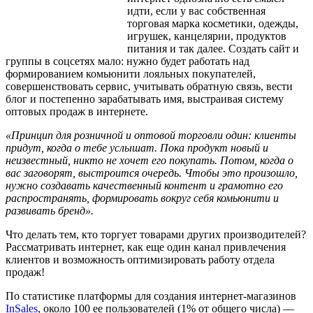
идти, если у вас собственная
торговая марка косметики, одежды,
игрушек, канцелярии, продуктов
питания и так далее. Создать сайт и
группы в соцсетях мало: нужно будет работать над
формированием комьюнити лояльных покупателей,
совершенствовать сервис, учитывать обратную связь, вести
блог и постепенно зарабатывать имя, выстраивая систему
оптовых продаж в интернете.
«Принцип для розничной и оптовой торговли один: клиенты
придут, когда о тебе услышат. Пока продукт новый и
неизвестный, никто не хочет его покупать. Потом, когда о
вас заговорят, выстроится очередь. Чтобы это произошло,
нужно создавать качественный контент и грамотно его
распространять, формировать вокруг себя комьюнити и
развивать бренд».
Что делать тем, кто торгует товарами других производителей?
Рассматривать интернет, как еще один канал привлечения
клиентов и возможность оптимизировать работу отдела
продаж!
По статистике платформы для создания интернет-магазинов
InSales
, около 100 ее пользователей (1% от общего числа) —