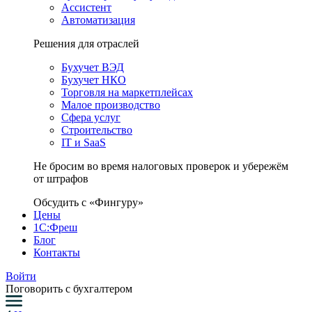
Ассистент
Автоматизация
Решения для отраслей
Бухучет ВЭД
Бухучет НКО
Торговля на маркетплейсах
Малое производство
Сфера услуг
Строительство
IT и SaaS
Не бросим во время налоговых проверок и убережём
от штрафов
Обсудить с «Фингуру»
Цены
1С:Фреш
Блог
Контакты
Войти
Поговорить с бухгалтером