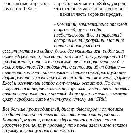
директор компании InSales, уверен,
что интернет-магазин для оптовика
— важная часть воронки продаж.
«Компании, занимающейся оптовой
торговлей, нужен сайт,
представляющий ее и примерный
ассортимент продукции. Наличие
полного и актуального
ассортимента на сайте, даже без указания цен, работает
более эффективно, чем каталог в Excel: это упрощает SEO-
продвижение, а также ознакомление с ассортиментом для
новых клиентов. Но продвинутые оптовики идут дальше —
автоматизируют прием заказов. Гораздо быстрее и удобнее
формировать заказы через личный кабинет, чем через форму в
Excel и регулярный запрос актуальных остатков. По сути
получается интернет-магазин, с ценами, доступными только
авторизованным посетителям. Формируемые заказы можно
сразу перебрасывать в учетную систему или CRM.
Все больше производителей, дистрибьюторов и оптовиков
создают интернет-магазин для автоматизации работы.
Который, кстати, помимо эффективности дает еще и
удобство розничному продавцу, что повышает число заказов
и сумму закупки у таких оптовиков.