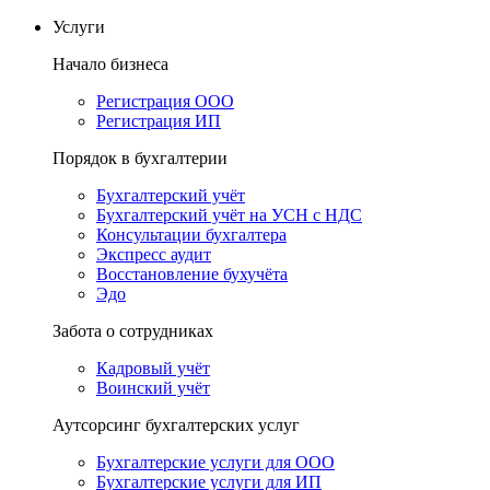
Услуги
Начало бизнеса
Регистрация ООО
Регистрация ИП
Порядок в бухгалтерии
Бухгалтерский учёт
Бухгалтерский учёт на УСН с НДС
Консультации бухгалтера
Экспресс аудит
Восстановление бухучёта
Эдо
Забота о сотрудниках
Кадровый учёт
Воинский учёт
Аутсорсинг бухгалтерских услуг
Бухгалтерские услуги для ООО
Бухгалтерские услуги для ИП