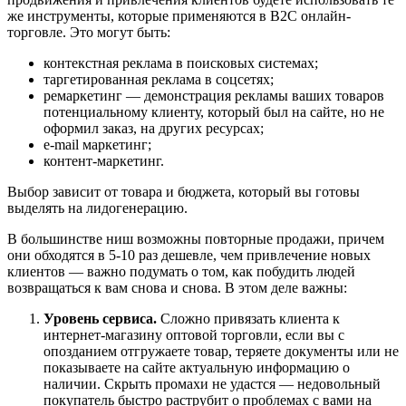
же инструменты, которые применяются в B2C онлайн-
торговле. Это могут быть:
контекстная реклама в поисковых системах;
таргетированная реклама в соцсетях;
ремаркетинг — демонстрация рекламы ваших товаров
потенциальному клиенту, который был на сайте, но не
оформил заказ, на других ресурсах;
e-mail маркетинг;
контент-маркетинг.
Выбор зависит от товара и бюджета, который вы готовы
выделять на лидогенерацию.
В большинстве ниш возможны повторные продажи, причем
они обходятся в 5-10 раз дешевле, чем привлечение новых
клиентов — важно подумать о том, как побудить людей
возвращаться к вам снова и снова. В этом деле важны:
Уровень сервиса.
Сложно привязать клиента к
интернет-магазину оптовой торговли, если вы с
опозданием отгружаете товар, теряете документы или не
показываете на сайте актуальную информацию о
наличии. Скрыть промахи не удастся — недовольный
покупатель быстро раструбит о проблемах с вами на