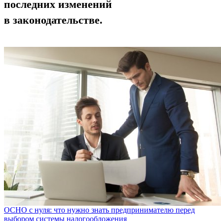
последних изменений
в законодательстве.
ОСНО с нуля: что нужно знать предпринимателю перед
выбором системы налогообложения