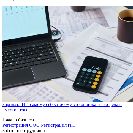
Зарплата ИП самому себе: почему это ошибка и что делать
вместо этого
Начало бизнеса
Регистрация ООО
Регистрация ИП
Забота о сотрудниках