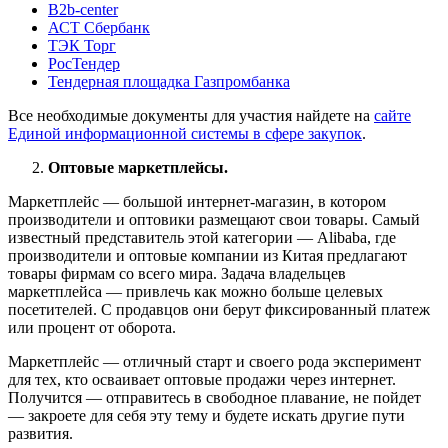
B2b-center
АСТ Сбербанк
ТЭК Торг
РосТендер
Тендерная площадка Газпромбанка
Все необходимые документы для участия найдете на
сайте
Единой информационной системы в сфере закупок
.
Оптовые маркетплейсы.
Маркетплейс — большой интернет-магазин, в котором
производители и оптовики размещают свои товары. Самый
известный представитель этой категории — Alibaba, где
производители и оптовые компании из Китая предлагают
товары фирмам со всего мира. Задача владельцев
маркетплейса — привлечь как можно больше целевых
посетителей. С продавцов они берут фиксированный платеж
или процент от оборота.
Маркетплейс — отличный старт и своего рода эксперимент
для тех, кто осваивает оптовые продажи через интернет.
Получится — отправитесь в свободное плавание, не пойдет
— закроете для себя эту тему и будете искать другие пути
развития.