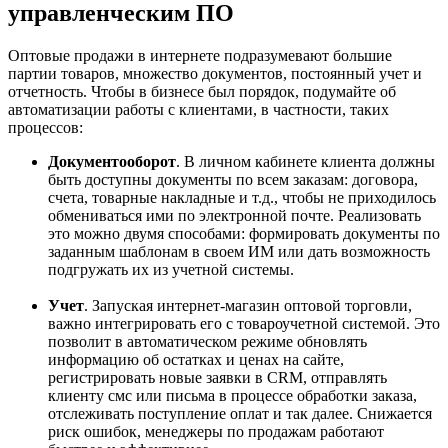
управленческим ПО
Оптовые продажи в интернете подразумевают большие
партии товаров, множество документов, постоянный учет и
отчетность. Чтобы в бизнесе был порядок, подумайте об
автоматизации работы с клиентами, в частности, таких
процессов:
Документооборот
. В личном кабинете клиента должны
быть доступны документы по всем заказам: договора,
счета, товарные накладные и т.д., чтобы не приходилось
обмениваться ими по электронной почте. Реализовать
это можно двумя способами: формировать документы по
заданным шаблонам в своем ИМ или дать возможность
подгружать их из учетной системы.
Учет
. Запуская интернет-магазин оптовой торговли,
важно интегрировать его с товароучетной системой. Это
позволит в автоматическом режиме обновлять
информацию об остатках и ценах на сайте,
регистрировать новые заявки в CRM, отправлять
клиенту смс или письма в процессе обработки заказа,
отслеживать поступление оплат и так далее. Снижается
риск ошибок, менеджеры по продажам работают