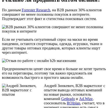
По данным
Forrester Research
, на B2B рынках 30% клиентов
совершают не менее половины покупок в интернете.
Подтверждает этот факт и статистика поисковых систем.
Если не учитывать ситуативный спрос на маски во время
пандемии, остаются спорттовары, одежда, игрушки, ткани и
другие товары оптовых продавцов, которых клиенты ищут
через интернет.
Предприниматели ценят свое время и больше не хотят тратить
его на переговоры, поэтому так важно предложить им
возможность быстрого и простого заказа онлайн.
Андрей Зинкевич, B2B маркетолог с
опытом вывода оптовых компаний
на новые рынки, основатель
компаний
Getleado
и
Ad.Wize
,
сооснователь
ROIplan
, считает, что в
интернет однозначно есть смысл