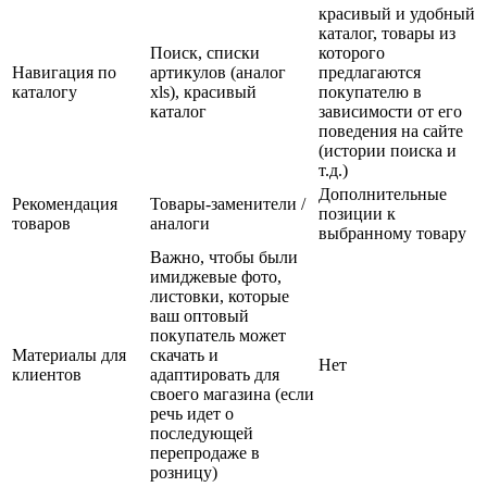
красивый и удобный
каталог, товары из
Поиск, списки
которого
Навигация по
артикулов (аналог
предлагаются
каталогу
xls), красивый
покупателю в
каталог
зависимости от его
поведения на сайте
(истории поиска и
т.д.)
Дополнительные
Рекомендация
Товары-заменители /
позиции к
товаров
аналоги
выбранному товару
Важно, чтобы были
имиджевые фото,
листовки, которые
ваш оптовый
покупатель может
Материалы для
скачать и
Нет
клиентов
адаптировать для
своего магазина (если
речь идет о
последующей
перепродаже в
розницу)