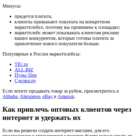
Минусы:
придется платить;
клиенты привыкают покупать на конкретном
маркетплейсе, поэтому вы привязаны к площадке;
маркетплейс может показывать клиентам рекламу
ваших конкурентов, которые готовы платить за
привлечение нового покупателя больше.
Популярные в России маркетплейсы:
TIU.ru
ALL.BIZ
Пульс Цен
Сделки.ру
Если хотите продавать товар за рубеж, присмотритесь к
Alibaba
,
Aliexpress
,
eBay
и
Amazon
.
Как привлечь оптовых клиентов через
интернет и удержать их
Если вы решили создать интернет-магазин, для его
продвижения и привлечения клиентов будете использовать те