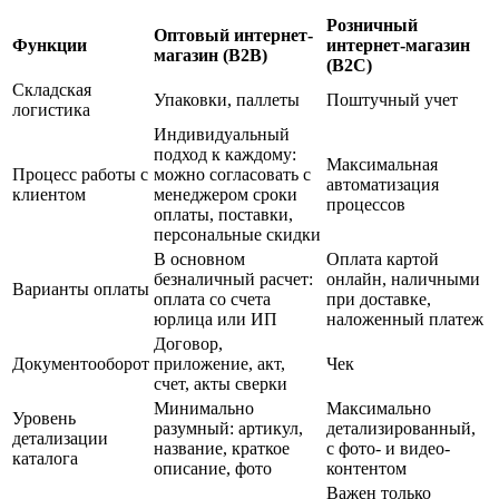
Розничный
Оптовый интернет-
Функции
интернет-магазин
магазин (B2B)
(B2C)
Складская
Упаковки, паллеты
Поштучный учет
логистика
Индивидуальный
подход к каждому:
Максимальная
Процесс работы с
можно согласовать с
автоматизация
клиентом
менеджером сроки
процессов
оплаты, поставки,
персональные скидки
В основном
Оплата картой
безналичный расчет:
онлайн, наличными
Варианты оплаты
оплата со счета
при доставке,
юрлица или ИП
наложенный платеж
Договор,
Документооборот
приложение, акт,
Чек
счет, акты сверки
Минимально
Максимально
Уровень
разумный: артикул,
детализированный,
детализации
название, краткое
с фото- и видео-
каталога
описание, фото
контентом
Важен только