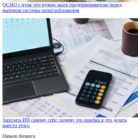
ОСНО с нуля: что нужно знать предпринимателю перед
выбором системы налогообложения
Зарплата ИП самому себе: почему это ошибка и что делать
вместо этого
Начало бизнеса