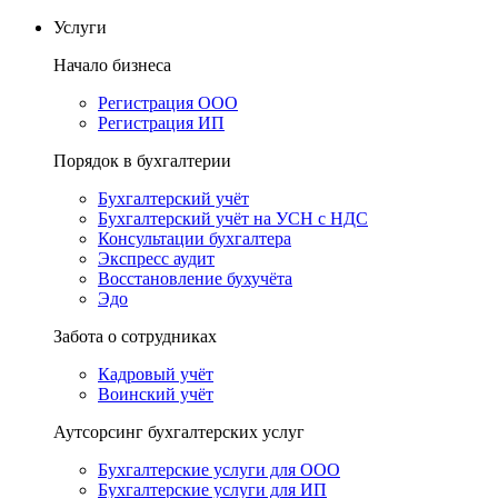
Услуги
Начало бизнеса
Регистрация ООО
Регистрация ИП
Порядок в бухгалтерии
Бухгалтерский учёт
Бухгалтерский учёт на УСН с НДС
Консультации бухгалтера
Экспресс аудит
Восстановление бухучёта
Эдо
Забота о сотрудниках
Кадровый учёт
Воинский учёт
Аутсорсинг бухгалтерских услуг
Бухгалтерские услуги для ООО
Бухгалтерские услуги для ИП