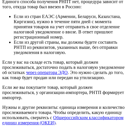
Единого способа получения РНПТ нет, процедура зависит от
того, откуда товар был ввезен в Россию:
Если из стран ЕАЭС (Армении, Беларуси, Казахстана,
Киргизии), нужно в течение пяти дней с момента
принятия товаров на учет отправить в свое отделение
налоговой уведомление о ввозе. В ответ пришлют
регистрационный номер.
Если из другой страны, вы должны будете составить
РНТП из реквизитов, указанных выше, без отправки
уведомления в налоговую.
Если у вас на складе есть товар, который должен
прослеживаться, достаточно подать в налоговую уведомление
об остатках
через оператора ЭДО
. Это нужно сделать до того,
как товар будет продан или передан на утилизацию.
Если же вы покупаете товар, который должен
прослеживаться, у организации-импортера, РНТП формирует
импортер.
Нужны и другие реквизиты: единица измерения и количество
прослеживаемого товара. Чтобы определить, какую единицу
использовать, сверьтесь с
Общероссийским классификатором
единиц измерения (ОКЕИ)
.