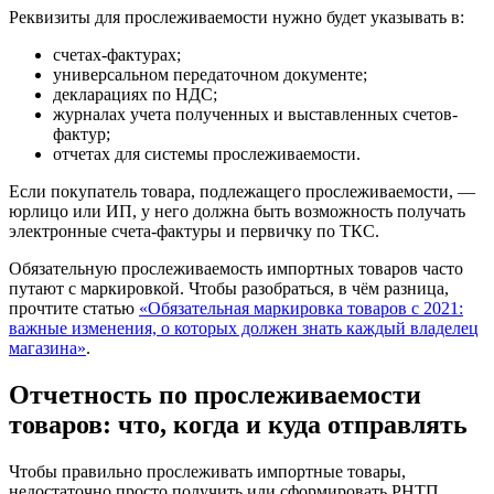
Реквизиты для прослеживаемости нужно будет указывать в:
счетах-фактурах;
универсальном передаточном документе;
декларациях по НДС;
журналах учета полученных и выставленных счетов-
фактур;
отчетах для системы прослеживаемости.
Если покупатель товара, подлежащего прослеживаемости, —
юрлицо или ИП, у него должна быть возможность получать
электронные счета-фактуры и первичку по ТКС.
Обязательную прослеживаемость импортных товаров часто
путают с маркировкой. Чтобы разобраться, в чём разница,
прочтите статью
«Обязательная маркировка товаров с 2021:
важные изменения, о которых должен знать каждый владелец
магазина»
.
Отчетность по прослеживаемости
товаров: что, когда и куда отправлять
Чтобы правильно прослеживать импортные товары,
недостаточно просто получить или сформировать РНТП.