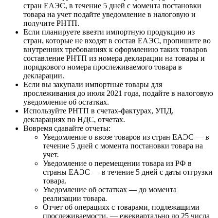
стран ЕАЭС, в течение 5 дней с момента постановки
товара на учет подайте уведомление в налоговую и
получите РНТП.
Если планируете ввезти импортную продукцию из
стран, которые не входят в состав ЕАЭС, пропишите во
внутренних требованиях к оформлению таких товаров
составление РНТП из номера декларации на товары и
порядкового номера прослеживаемого товара в
декларации.
Если вы закупали импортные товары для
прослеживания до июля 2021 года, подайте в налоговую
уведомление об остатках.
Используйте РНТП в счетах-фактурах, УПД,
декларациях по НДС, отчетах.
Вовремя сдавайте отчеты:
Уведомление о ввозе товаров из стран ЕАЭС — в
течение 5 дней с момента постановки товара на
учет.
Уведомление о перемещении товара из РФ в
страны ЕАЭС — в течение 5 дней с даты отгрузки
товара.
Уведомление об остатках — до момента
реализации товара.
Отчет об операциях с товарами, подлежащими
прослеживаемости, — ежеквартально до 25 числа