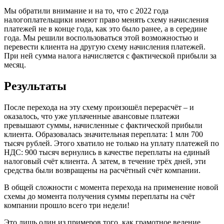
Мы обратили внимание и на то, что с 2022 года
налогоплательщики имеют право менять схему начисления
платежей не в конце года, как это было ранее, а в середине
года. Мы решили воспользоваться этой возможностью и
перевести клиента на другую схему начисления платежей.
При ней сумма налога начисляется с фактической прибыли за
месяц.
Результаты
После перехода на эту схему произошёл перерасчёт – и
оказалось, что уже уплаченные авансовые платежи
превышают суммы, начисленные с фактической прибыли
клиента. Образовалась значительная переплата: 1 млн 700
тысяч рублей. Этого хватило не только на уплату платежей по
НДС: 900 тысяч вернулись в качестве переплаты на единый
налоговый счёт клиента. А затем, в течение трёх дней, эти
средства были возвращены на расчётный счёт компании.
В общей сложности с момента перехода на применение новой
схемы до момента получения суммы переплаты на счёт
компании прошло всего три недели!
Это лишь один из примеров того, как грамотное ведение