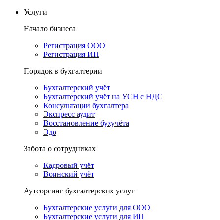
Услуги
Начало бизнеса
Регистрация ООО
Регистрация ИП
Порядок в бухгалтерии
Бухгалтерский учёт
Бухгалтерский учёт на УСН с НДС
Консультации бухгалтера
Экспресс аудит
Восстановление бухучёта
Эдо
Забота о сотрудниках
Кадровый учёт
Воинский учёт
Аутсорсинг бухгалтерских услуг
Бухгалтерские услуги для ООО
Бухгалтерские услуги для ИП