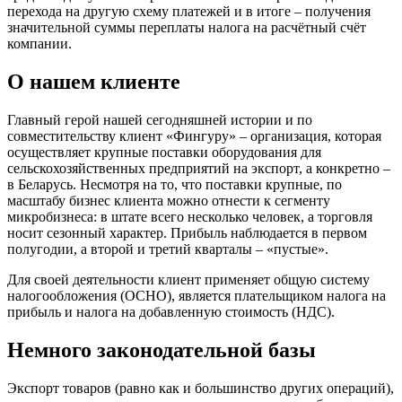
перехода на другую схему платежей и в итоге – получения
значительной суммы переплаты налога на расчётный счёт
компании.
О нашем клиенте
Главный герой нашей сегодняшней истории и по
совместительству клиент «Фингуру» – организация, которая
осуществляет крупные поставки оборудования для
сельскохозяйственных предприятий на экспорт, а конкретно –
в Беларусь. Несмотря на то, что поставки крупные, по
масштабу бизнес клиента можно отнести к сегменту
микробизнеса: в штате всего несколько человек, а торговля
носит сезонный характер. Прибыль наблюдается в первом
полугодии, а второй и третий кварталы – «пустые».
Для своей деятельности клиент применяет общую систему
налогообложения (ОСНО), является плательщиком налога на
прибыль и налога на добавленную стоимость (НДС).
Немного законодательной базы
Экспорт товаров (равно как и большинство других операций),