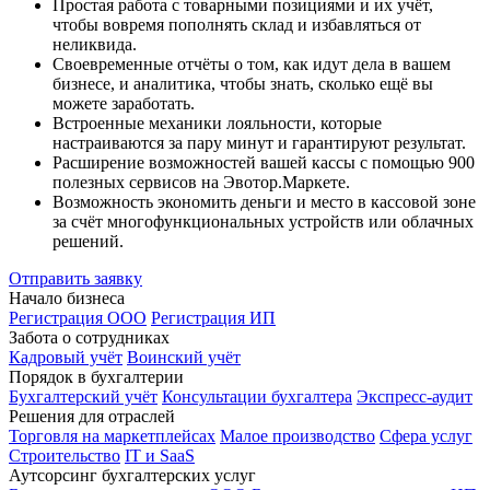
Простая работа с товарными позициями и их учёт,
чтобы вовремя пополнять склад и избавляться от
неликвида.
Своевременные отчёты о том, как идут дела в вашем
бизнесе, и аналитика, чтобы знать, сколько ещё вы
можете заработать.
Встроенные механики лояльности, которые
настраиваются за пару минут и гарантируют результат.
Расширение возможностей вашей кассы с помощью 900
полезных сервисов на Эвотор.Маркете.
Возможность экономить деньги и место в кассовой зоне
за счёт многофункциональных устройств или облачных
решений.
Отправить заявку
Начало бизнеса
Регистрация ООО
Регистрация ИП
Забота о сотрудниках
Кадровый учёт
Воинский учёт
Порядок в бухгалтерии
Бухгалтерский учёт
Консультации бухгалтера
Экспресс-аудит
Решения для отраслей
Торговля на маркетплейсах
Малое производство
Сфера услуг
Строительство
IT и SaaS
Аутсорсинг бухгалтерских услуг