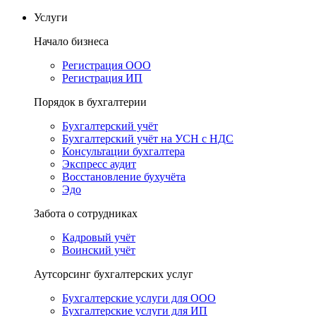
Услуги
Начало бизнеса
Регистрация ООО
Регистрация ИП
Порядок в бухгалтерии
Бухгалтерский учёт
Бухгалтерский учёт на УСН с НДС
Консультации бухгалтера
Экспресс аудит
Восстановление бухучёта
Эдо
Забота о сотрудниках
Кадровый учёт
Воинский учёт
Аутсорсинг бухгалтерских услуг
Бухгалтерские услуги для ООО
Бухгалтерские услуги для ИП