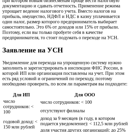
при котором новым бизнесменам проще вести налоговую
документацию и сдавать отчетность. Применение режима
упрощает ведение налогового учета. Вместо налогов на
прибыль, имущество, НДФЛ и НДС в казну уплачивается
один налог, размер которого предприниматель выбирает
самостоятельно. Это 6% от доходов или 15% от прибыли.
Поэтому, если вы только пробуете себя в качестве
предпринимателя, то стоит подумать о переходе на УСН.
Заявление на УСН
Уведомление для перехода на упрощенную систему нужно
заполнить и зарегистрировать в инспекции ФНС России, в
которой ИП или организация поставлены на учет. При этом
есть ряд условий и ограничений по переходу, поэтому
необходимо проверить, по всем ли параметрам вы подходите:
Для ИП
Для ООО
число
число сотрудников: < 100
сотрудников: <
отсутствуют филиалы
100
доход за 9 месяцев (в году, в котором
годовой доход: <
подается уведомление): < 112,5 млн рублей
150 млн рублей
доля участия других организаций: до 25%