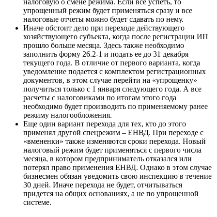
налоговую о смене режима. Если все успеть, то
упрощенный режим будет применяться сразу и все
налоговые отчеты можно будет сдавать по нему.
Иначе обстоит дело при переходе действующего
хозяйствующего субъекта, когда после регистрации ИП
прошло больше месяца. Здесь также необходимо
заполнить форму 26.2-1 и подать ее до 31 декабря
текущего года. В отличие от первого варианта, когда
уведомление подается с комплектом регистрационных
документов, в этом случае перейти на «упрощенку»
получиться только с 1 января следующего года. А все
расчеты с налоговиками по итогам этого года
необходимо будет производить по применяемому ранее
режиму налогообложения.
Еще один вариант перехода для тех, кто до этого
применял другой спецрежим – ЕНВД. При переходе с
«вмененки» также изменяются сроки перехода. Новый
налоговый режим будет применяться с первого числа
месяца, в котором предприниматель отказался или
потерял право применения ЕНВД. Однако в этом случае
бизнесмен обязан уведомить свою инспекцию в течение
30 дней. Иначе перехода не будет, отчитываться
придется на общих основаниях, а не по упрощенной
системе.