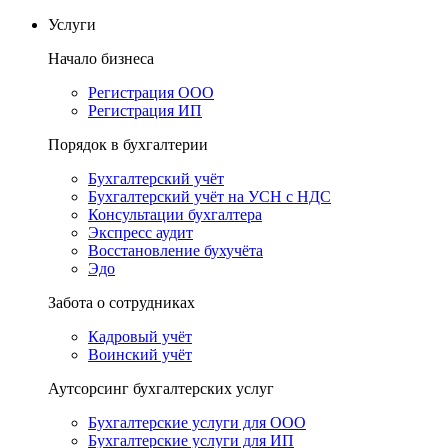
Услуги
Начало бизнеса
Регистрация ООО
Регистрация ИП
Порядок в бухгалтерии
Бухгалтерский учёт
Бухгалтерский учёт на УСН с НДС
Консультации бухгалтера
Экспресс аудит
Восстановление бухучёта
Эдо
Забота о сотрудниках
Кадровый учёт
Воинский учёт
Аутсорсинг бухгалтерских услуг
Бухгалтерские услуги для ООО
Бухгалтерские услуги для ИП