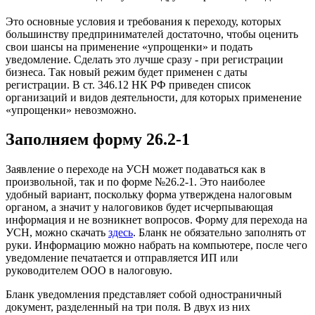
Это основные условия и требования к переходу, которых
большинству предпринимателей достаточно, чтобы оценить
свои шансы на применение «упрощенки» и подать
уведомление. Сделать это лучше сразу - при регистрации
бизнеса. Так новый режим будет применен с даты
регистрации. В ст. 346.12 НК РФ приведен список
организаций и видов деятельности, для которых применение
«упрощенки» невозможно.
Заполняем форму 26.2-1
Заявление о переходе на УСН может подаваться как в
произвольной, так и по форме №26.2-1. Это наиболее
удобный вариант, поскольку форма утверждена налоговым
органом, а значит у налоговиков будет исчерпывающая
информация и не возникнет вопросов. Форму для перехода на
УСН, можно скачать
здесь
. Бланк не обязательно заполнять от
руки. Информацию можно набрать на компьютере, после чего
уведомление печатается и отправляется ИП или
руководителем ООО в налоговую.
Бланк уведомления представляет собой одностраничный
документ, разделенный на три поля. В двух из них