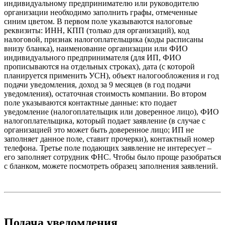
индивидуальному предпринимателю или руководителю
организации необходимо заполнить графы, отмеченные
синим цветом. В первом поле указываются налоговые
реквизиты: ИНН, КПП (только для организаций), код
налоговой, признак налогоплательщика (коды расписаны
внизу бланка), наименование организации или ФИО
индивидуального предпринимателя (для ИП, ФИО
прописываются на отдельных строках), дата (с которой
планируется применить УСН), объект налогообложения и год
подачи уведомления, доход за 9 месяцев (в год подачи
уведомления), остаточная стоимость компании. Во втором
поле указываются контактные данные: кто подает
уведомление (налогоплательщик или доверенное лицо), ФИО
налогоплательщика, который подает заявление (в случае с
организацией это может быть доверенное лицо; ИП не
заполняет данное поле, ставит прочерки), контактный номер
телефона. Третье поле подающих заявление не интересует –
его заполняет сотрудник ФНС. Чтобы было проще разобраться
с бланком, можете посмотреть образец заполнения заявлений.
Подача уведомления