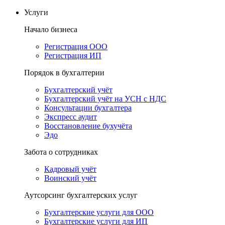
Услуги
Начало бизнеса
Регистрация ООО
Регистрация ИП
Порядок в бухгалтерии
Бухгалтерский учёт
Бухгалтерский учёт на УСН с НДС
Консультации бухгалтера
Экспресс аудит
Восстановление бухучёта
Эдо
Забота о сотрудниках
Кадровый учёт
Воинский учёт
Аутсорсинг бухгалтерских услуг
Бухгалтерские услуги для ООО
Бухгалтерские услуги для ИП