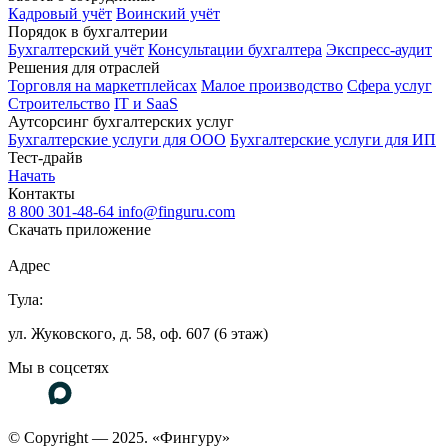
Кадровый учёт
Воинский учёт
Порядок в бухгалтерии
Бухгалтерский учёт
Консультации бухгалтера
Экспресс-аудит
Решения для отраслей
Торговля на маркетплейсах
Малое производство
Сфера услуг
Строительство
IT и SaaS
Аутсорсинг бухгалтерских услуг
Бухгалтерские услуги для ООО
Бухгалтерские услуги для ИП
Тест-драйв
Начать
Контакты
8 800 301-48-64
info@finguru.com
Скачать приложение
Адрес
Тула:
ул. Жуковского, д. 58, оф. 607 (6 этаж)
Мы в соцсетях
© Copyright — 2025. «Фингуру»