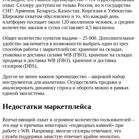
охват. Селлеру доступна не только Россия, но и государства
СНГ: Армения, Беларусь, Казахстан, Киргизия и Узбекистан.
Широким охватом обусловлено и то, что каждый день
платформу посещает около 120 миллионов человек, а среднее
количество заказов в сутки составляет 4,5 миллиона.
Общее количество пунктов выдачи – 25 000. Дополнительное
удобство заключается в возможности выбрать один из трех
способов работы с маркетплейсом: хранение на складах,
упаковка и доставка силами WB (FBO), хранение на складах
продавца и доставка WB (FBO), хранение и доставка
селлером (DBS).
Другое не менее важное преимущество – широкий набор
инструментов для аналитики. Осуществлять продажи и
анализировать динамику спроса и оборота можно в рамках
единой экосистемы.
Недостатки маркетплейса
Впечатляющий охват и огромное количество пользователей –
это еще и причины некоторых «подводных камней» при
работе с WB. Например, многие селлеры отмечают, что
служба поддержки зачастую отвечает крайне неохотно,