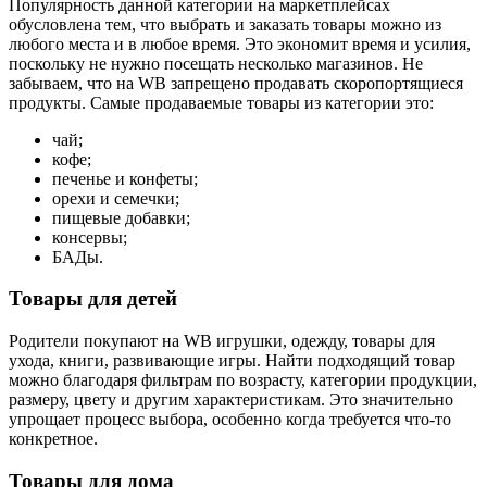
Популярность данной категории на маркетплейсах
обусловлена тем, что выбрать и заказать товары можно из
любого места и в любое время. Это экономит время и усилия,
поскольку не нужно посещать несколько магазинов. Не
забываем, что на WB запрещено продавать скоропортящиеся
продукты. Самые продаваемые товары из категории это:
чай;
кофе;
печенье и конфеты;
орехи и семечки;
пищевые добавки;
консервы;
БАДы.
Товары для детей
Родители покупают на WB игрушки, одежду, товары для
ухода, книги, развивающие игры. Найти подходящий товар
можно благодаря фильтрам по возрасту, категории продукции,
размеру, цвету и другим характеристикам. Это значительно
упрощает процесс выбора, особенно когда требуется что-то
конкретное.
Товары для дома