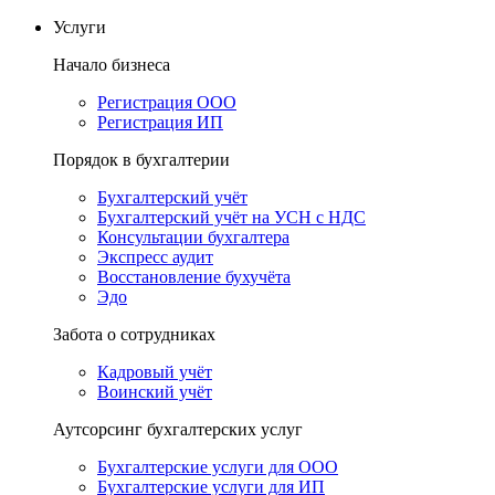
Услуги
Начало бизнеса
Регистрация ООО
Регистрация ИП
Порядок в бухгалтерии
Бухгалтерский учёт
Бухгалтерский учёт на УСН с НДС
Консультации бухгалтера
Экспресс аудит
Восстановление бухучёта
Эдо
Забота о сотрудниках
Кадровый учёт
Воинский учёт
Аутсорсинг бухгалтерских услуг
Бухгалтерские услуги для ООО
Бухгалтерские услуги для ИП