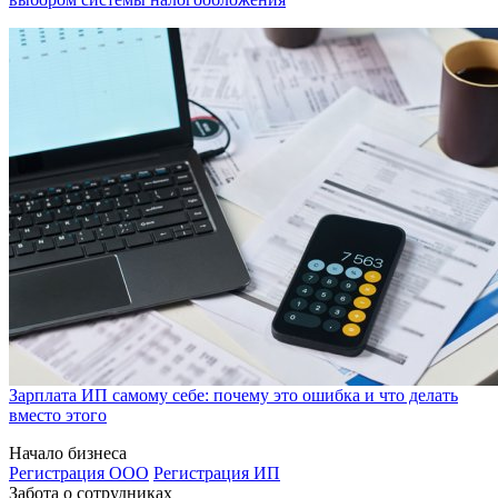
Зарплата ИП самому себе: почему это ошибка и что делать
вместо этого
Начало бизнеса
Регистрация ООО
Регистрация ИП
Забота о сотрудниках