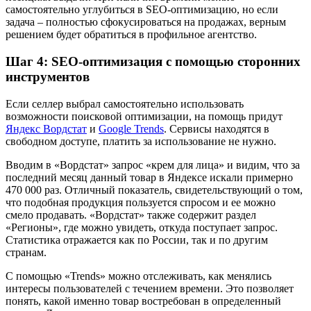
самостоятельно углубиться в SEO-оптимизацию, но если
задача – полностью сфокусироваться на продажах, верным
решением будет обратиться в профильное агентство.
Шаг 4: SEO-оптимизация с помощью сторонних
инструментов
Если селлер выбрал самостоятельно использовать
возможности поисковой оптимизации, на помощь придут
Яндекс Вордстат
и
Google Trends
. Сервисы находятся в
свободном доступе, платить за использование не нужно.
Вводим в «Вордстат» запрос «крем для лица» и видим, что за
последний месяц данный товар в Яндексе искали примерно
470 000 раз. Отличный показатель, свидетельствующий о том,
что подобная продукция пользуется спросом и ее можно
смело продавать. «Вордстат» также содержит раздел
«Регионы», где можно увидеть, откуда поступает запрос.
Статистика отражается как по России, так и по другим
странам.
С помощью «Trends» можно отслеживать, как менялись
интересы пользователей с течением времени. Это позволяет
понять, какой именно товар востребован в определенный