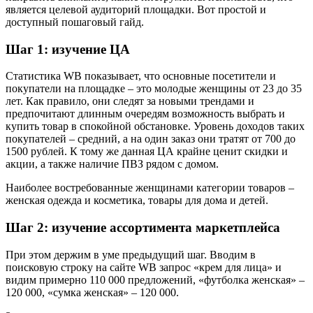
является целевой аудиторий площадки. Вот простой и
доступный пошаговый гайд.
Шаг 1: изучение ЦА
Статистика WB показывает, что основные посетители и
покупатели на площадке – это молодые женщины от 23 до 35
лет. Как правило, они следят за новыми трендами и
предпочитают длинным очередям возможность выбрать и
купить товар в спокойной обстановке. Уровень доходов таких
покупателей – средний, а на один заказ они тратят от 700 до
1500 рублей. К тому же данная ЦА крайне ценит скидки и
акции, а также наличие ПВЗ рядом с домом.
Наиболее востребованные женщинами категории товаров –
женская одежда и косметика, товары для дома и детей.
Шаг 2: изучение ассортимента маркетплейса
При этом держим в уме предыдущий шаг. Вводим в
поисковую строку на сайте WB запрос «крем для лица» и
видим примерно 110 000 предложений, «футболка женская» –
120 000, «сумка женская» – 120 000.