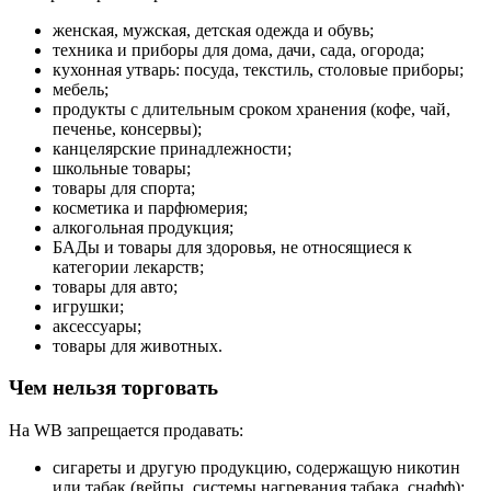
женская, мужская, детская одежда и обувь;
техника и приборы для дома, дачи, сада, огорода;
кухонная утварь: посуда, текстиль, столовые приборы;
мебель;
продукты с длительным сроком хранения (кофе, чай,
печенье, консервы);
канцелярские принадлежности;
школьные товары;
товары для спорта;
косметика и парфюмерия;
алкогольная продукция;
БАДы и товары для здоровья, не относящиеся к
категории лекарств;
товары для авто;
игрушки;
аксессуары;
товары для животных.
Чем нельзя торговать
На WB запрещается продавать:
сигареты и другую продукцию, содержащую никотин
или табак (вейпы, системы нагревания табака, снафф);