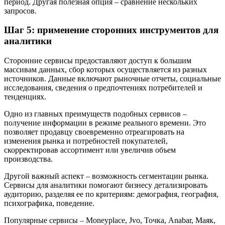
период. Другая полезная опция – сравнение нескольких
запросов.
Шаг 5: применение сторонних инструментов для
аналитики
Сторонние сервисы предоставляют доступ к большим
массивам данных, сбор которых осуществляется из разных
источников. Данные включают рыночные отчеты, социальные
исследования, сведения о предпочтениях потребителей и
тенденциях.
Одно из главных преимуществ подобных сервисов –
получение информации в режиме реального времени. Это
позволяет продавцу своевременно отреагировать на
изменения рынка и потребностей покупателей,
скорректировав ассортимент или увеличив объем
производства.
Другой важный аспект – возможность сегментации рынка.
Сервисы для аналитики помогают бизнесу детализировать
аудиторию, разделяя ее по критериям: демография, география,
психографика, поведение.
Популярные сервисы – Moneyplace, Jvo, Точка, Anabar, Маяк,