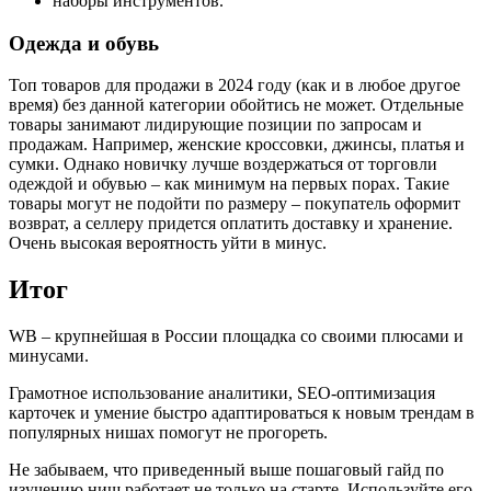
наборы инструментов.
Одежда и обувь
Топ товаров для продажи в 2024 году (как и в любое другое
время) без данной категории обойтись не может. Отдельные
товары занимают лидирующие позиции по запросам и
продажам. Например, женские кроссовки, джинсы, платья и
сумки. Однако новичку лучше воздержаться от торговли
одеждой и обувью – как минимум на первых порах. Такие
товары могут не подойти по размеру – покупатель оформит
возврат, а селлеру придется оплатить доставку и хранение.
Очень высокая вероятность уйти в минус.
Итог
WB – крупнейшая в России площадка со своими плюсами и
минусами.
Грамотное использование аналитики, SEO-оптимизация
карточек и умение быстро адаптироваться к новым трендам в
популярных нишах помогут не прогореть.
Не забываем, что приведенный выше пошаговый гайд по
изучению ниш работает не только на старте. Используйте его,