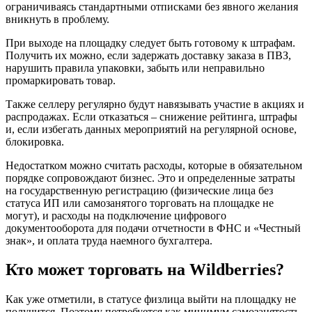
ограничиваясь стандартными отписками без явного желания
вникнуть в проблему.
При выходе на площадку следует быть готовому к штрафам.
Получить их можно, если задержать доставку заказа в ПВЗ,
нарушить правила упаковки, забыть или неправильно
промаркировать товар.
Также селлеру регулярно будут навязывать участие в акциях и
распродажах. Если отказаться – снижение рейтинга, штрафы
и, если избегать данных мероприятий на регулярной основе,
блокировка.
Недостатком можно считать расходы, которые в обязательном
порядке сопровождают бизнес. Это и определенные затраты
на государственную регистрацию (физические лица без
статуса ИП или самозанятого торговать на площадке не
могут), и расходы на подключение цифрового
документооборота для подачи отчетности в ФНС и «Честный
знак», и оплата труда наемного бухгалтера.
Кто может торговать на Wildberries?
Как уже отметили, в статусе физлица выйти на площадку не
получится. Поэтому потребуется как минимум самозанятость