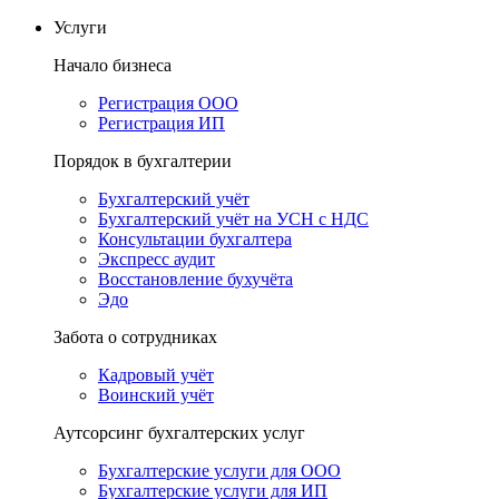
Услуги
Начало бизнеса
Регистрация ООО
Регистрация ИП
Порядок в бухгалтерии
Бухгалтерский учёт
Бухгалтерский учёт на УСН с НДС
Консультации бухгалтера
Экспресс аудит
Восстановление бухучёта
Эдо
Забота о сотрудниках
Кадровый учёт
Воинский учёт
Аутсорсинг бухгалтерских услуг
Бухгалтерские услуги для ООО
Бухгалтерские услуги для ИП