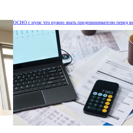
ОСНО с нуля: что нужно знать предпринимателю перед 