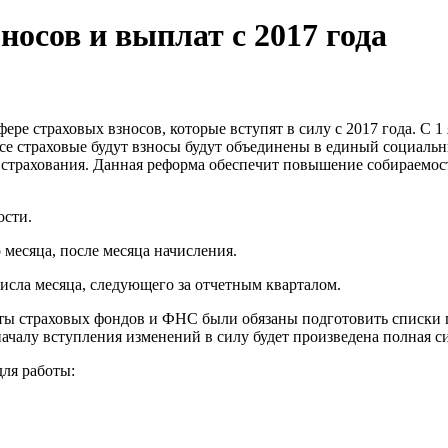
носов и выплат с 2017 года
ере страховых взносов, которые вступят в силу с 2017 года.
С 1
 все страховые будут взносы будут объединены в единый социал
е страхования. Данная реформа обеспечит повышение собираемос
ости.
 месяца, после месяца начисления.
 числа месяца, следующего за отчетным кварталом.
ты страховых фондов и ФНС были обязаны подготовить списки п
началу вступления изменений в силу будет произведена полная
ля работы: