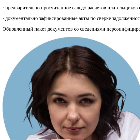
· предварительно просчитанное сальдо расчетов плательщиков с
· документально зафиксированные акты по сверке задолженност
Обновленный пакет документов со сведениями персонифицирова