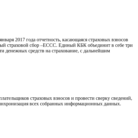
 января 2017 года отчетность, касающаяся страховых взносов
ьный страховой сбор –ЕССС. Единый КБК объединит в себе три
ти денежных средств на страхование, с дальнейшим
лательщиков страховых взносов и провести сверку сведений,
 синхронизация всех собранных информационных данных.