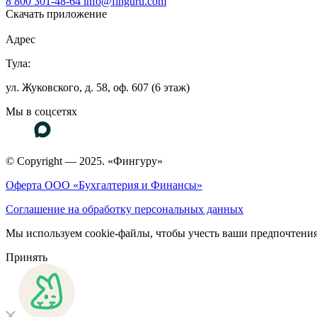
8 800 301-48-64
info@finguru.com
Скачать приложение
Адрес
Тула:
ул. Жуковского, д. 58, оф. 607 (6 этаж)
Мы в соцсетях
© Copyright — 2025. «Фингуру»
Оферта ООО «Бухгалтерия и Финансы»
Соглашение на обработку персональных данных
Мы используем cookie-файлы, чтобы учесть ваши предпочтения
Принять