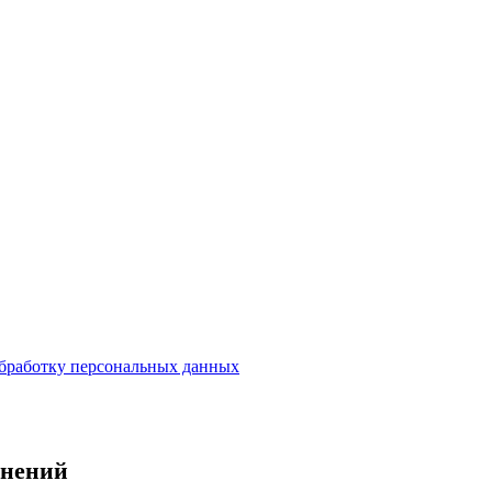
бработку персональных данных
енений