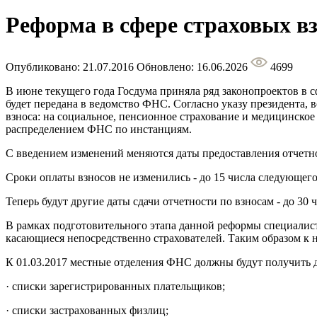
Реформа в сфере страховых вз
Опубликовано: 21.07.2016
Обновлено: 16.06.2026
4699
В июне текущего года Госдума приняла ряд законопроектов в сф
будет передана в ведомство ФНС. Согласно указу президента,
взноса: на социальное, пенсионное страхование и медицинско
распределением ФНС по инстанциям.
С введением изменений меняются даты предоставления отчетн
Сроки оплаты взносов не изменились - до 15 числа следующего
Теперь будут другие даты сдачи отчетности по взносам - до 30
В рамках подготовительного этапа данной реформы специалис
касающиеся непосредственно страхователей. Таким образом к 
К 01.03.2017 местные отделения ФНС должны будут получить д
· списки зарегистрированных плательщиков;
· списки застрахованных физлиц;