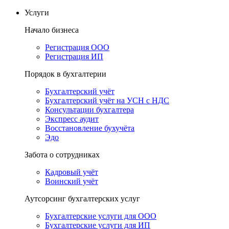
Услуги
Начало бизнеса
Регистрация ООО
Регистрация ИП
Порядок в бухгалтерии
Бухгалтерский учёт
Бухгалтерский учёт на УСН с НДС
Консультации бухгалтера
Экспресс аудит
Восстановление бухучёта
Эдо
Забота о сотрудниках
Кадровый учёт
Воинский учёт
Аутсорсинг бухгалтерских услуг
Бухгалтерские услуги для ООО
Бухгалтерские услуги для ИП