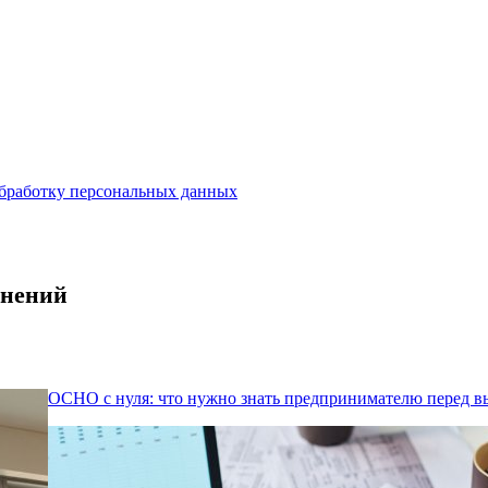
бработку персональных данных
енений
ОСНО с нуля: что нужно знать предпринимателю перед 