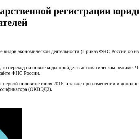
арственной регистрации юриди
ателей
 видов экономической деятельности (Приказ ФНС России об изм
 то переход на новые коды пройдет в автоматическом режиме. Ч
 сайте ФНС России.
в первой половине июля 2016, а также при изменении и дополне
ассификатора (ОКВЭД2).