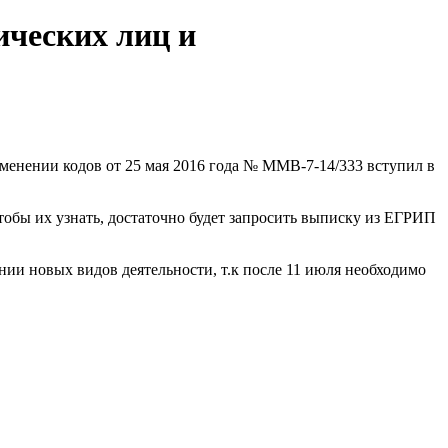
ческих лиц и
енении кодов от 25 мая 2016 года № ММВ-7-14/333 вступил в
тобы их узнать, достаточно будет запросить выписку из ЕГРИП
нии новых видов деятельности, т.к после 11 июля необходимо