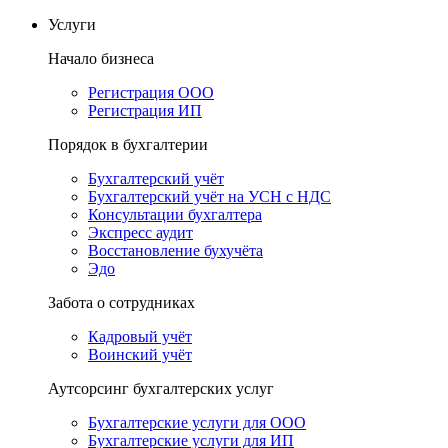
Услуги
Начало бизнеса
Регистрация ООО
Регистрация ИП
Порядок в бухгалтерии
Бухгалтерский учёт
Бухгалтерский учёт на УСН с НДС
Консультации бухгалтера
Экспресс аудит
Восстановление бухучёта
Эдо
Забота о сотрудниках
Кадровый учёт
Воинский учёт
Аутсорсинг бухгалтерских услуг
Бухгалтерские услуги для ООО
Бухгалтерские услуги для ИП