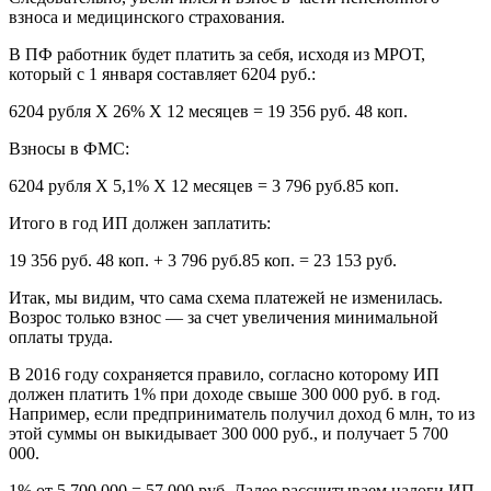
взноса и медицинского страхования.
В ПФ работник будет платить за себя, исходя из МРОТ,
который с 1 января составляет 6204 руб.:
6204 рубля X 26% X 12 месяцев = 19 356 руб. 48 коп.
Взносы в ФМС:
6204 рубля X 5,1% X 12 месяцев = 3 796 руб.85 коп.
Итого в год ИП должен заплатить:
19 356 руб. 48 коп. + 3 796 руб.85 коп. = 23 153 руб.
Итак, мы видим, что сама схема платежей не изменилась.
Возрос только взнос — за счет увеличения минимальной
оплаты труда.
В 2016 году сохраняется правило, согласно которому ИП
должен платить 1% при доходе свыше 300 000 руб. в год.
Например, если предприниматель получил доход 6 млн, то из
этой суммы он выкидывает 300 000 руб., и получает 5 700
000.
1% от 5 700 000 = 57 000 руб. Далее рассчитываем налоги ИП