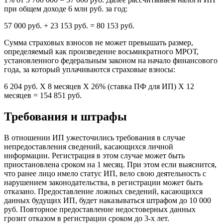
при общем доходе 6 млн руб. за год:
57 000 руб. + 23 153 руб. = 80 153 руб.
Сумма страховых взносов не может превышать размер,
определяемый как произведение восьмикратного МРОТ,
установленного федеральным законом на начало финансового
года, за который уплачиваются страховые взносы:
6 204 руб. X 8 месяцев X 26% (ставка ПФ для ИП) X 12
месяцев = 154 851 руб.
Требования и штрафы
В отношении ИП ужесточились требования в случае
непредоставления сведений, касающихся личной
информации. Регистрация в этом случае может быть
приостановлена сроком на 1 месяц. При этом если выяснится,
что ранее лицо имело статус ИП, вело свою деятельность с
нарушением законодательства, в регистрации может быть
отказано. Предоставление ложных сведений, касающихся
данных будущих ИП, будет наказываться штрафом до 10 000
руб. Повторное предоставление недостоверных данных
грозит отказом в регистрации сроком до 3-х лет.