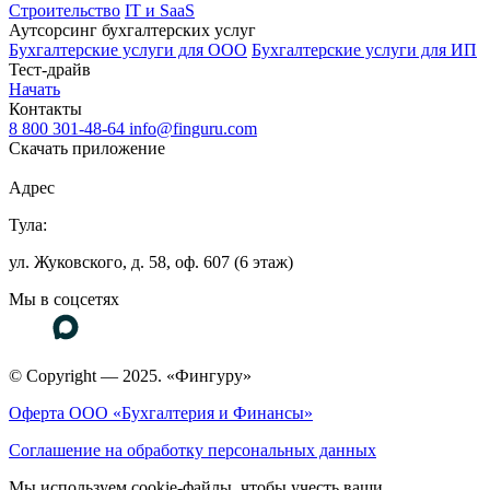
Строительство
IT и SaaS
Аутсорсинг бухгалтерских услуг
Бухгалтерские услуги для ООО
Бухгалтерские услуги для ИП
Тест-драйв
Начать
Контакты
8 800 301-48-64
info@finguru.com
Скачать приложение
Адрес
Тула:
ул. Жуковского, д. 58, оф. 607 (6 этаж)
Мы в соцсетях
© Copyright — 2025. «Фингуру»
Оферта ООО «Бухгалтерия и Финансы»
Соглашение на обработку персональных данных
Мы используем cookie-файлы, чтобы учесть ваши