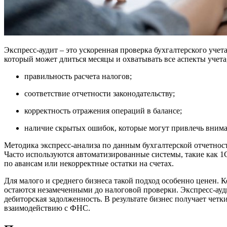
Экспресс-аудит – это ускоренная проверка бухгалтерского уче
который может длиться месяцы и охватывать все аспекты учета,
правильность расчета налогов;
соответствие отчетности законодательству;
корректность отражения операций в балансе;
наличие скрытых ошибок, которые могут привлечь внима
Методика экспресс-анализа по данным бухгалтерской отчетности
Часто используются автоматизированные системы, такие как 1
по авансам или некорректные остатки на счетах.
Для малого и среднего бизнеса такой подход особенно ценен. 
остаются незамеченными до налоговой проверки. Экспресс-ауд
дебиторская задолженность. В результате бизнес получает чет
взаимодействию с ФНС.