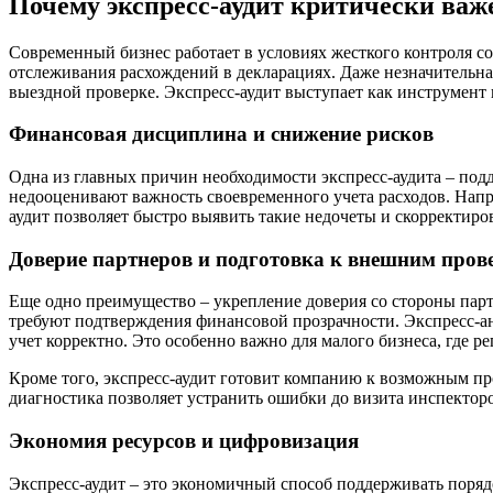
Почему экспресс-аудит критически важе
Современный бизнес работает в условиях жесткого контроля с
отслеживания расхождений в декларациях. Даже незначительна
выездной проверке. Экспресс-аудит выступает как инструмент
Финансовая дисциплина и снижение рисков
Одна из главных причин необходимости экспресс-аудита – по
недооценивают важность своевременного учета расходов. Напр
аудит позволяет быстро выявить такие недочеты и скорректиров
Доверие партнеров и подготовка к внешним пров
Еще одно преимущество – укрепление доверия со стороны парт
требуют подтверждения финансовой прозрачности. Экспресс-ан
учет корректно. Это особенно важно для малого бизнеса, где р
Кроме того, экспресс-аудит готовит компанию к возможным пр
диагностика позволяет устранить ошибки до визита инспекторо
Экономия ресурсов и цифровизация
Экспресс-аудит – это экономичный способ поддерживать порядок