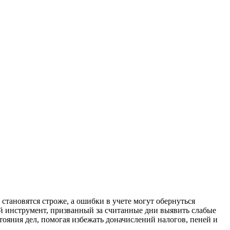
тановятся строже, а ошибки в учете могут обернуться
й инструмент, призванный за считанные дни выявить слабые
тояния дел, помогая избежать доначислений налогов, пеней и