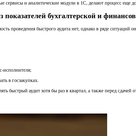
ые сервисы и аналитические модули в 1C, делают процесс еще д
из показателей бухгалтерской и финансо
сть проведения быстрого аудита нет, однако в ряде ситуаций о
рс-исполнителя;
ать в госзакупках.
 быстрый аудит хотя бы раз в квартал, а также перед сдачей от