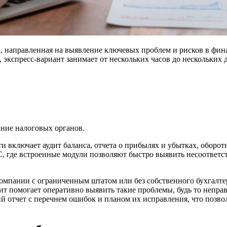
та, направленная на выявление ключевых проблем и рисков в фи
 экспресс-вариант занимает от нескольких часов до нескольких 
ние налоговых органов.
 включает аудит баланса, отчета о прибылях и убытках, оборотн
C, где встроенные модули позволяют быстро выявить несоответ
Компании с ограниченным штатом или без собственного бухгалте
ит помогает оперативно выявить такие проблемы, будь то непр
кий отчет с перечнем ошибок и планом их исправления, что позв