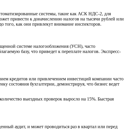
автоматизированные системы, такие как АСК НДС-2, для
ожет привести к доначислению налогов на тысячи рублей или
до того, как они привлекут внимание инспекторов.
ощенной системе налогообложения (УСН), часто
агаемую базу, что приведет к переплате налогов. Экспресс-
чением кредитов или привлечением инвестиций компании часто
ку состояния бухгалтерии, демонстрируя, что бизнес ведет
 количество выездных проверок выросло на 15%. Быстрая
енный аудит, и может проводиться раз в квартал или перед