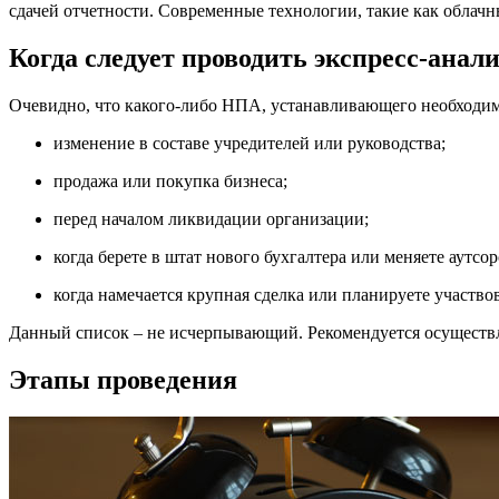
сдачей отчетности. Современные технологии, такие как облачн
Когда следует проводить экспресс-анал
Очевидно, что какого-либо НПА, устанавливающего необходимо
изменение в составе учредителей или руководства;
продажа или покупка бизнеса;
перед началом ликвидации организации;
когда берете в штат нового бухгалтера или меняете аутсо
когда намечается крупная сделка или планируете участвов
Данный список – не исчерпывающий. Рекомендуется осуществлять
Этапы проведения