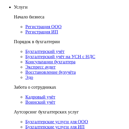
Услуги
Начало бизнеса
Регистрация ООО
Регистрация ИП
Порядок в бухгалтерии
Бухгалтерский учёт
Бухгалтерский учёт на УСН с НДС
Консультации бухгалтера
Экспресс аудит
Восстановление бухучёта
Эдо
Забота о сотрудниках
Кадровый учёт
Воинский учёт
Аутсорсинг бухгалтерских услуг
Бухгалтерские услуги для ООО
Бухгалтерские услуги для ИП