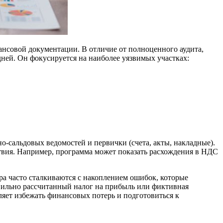
нансовой документации. В отличие от полноценного аудита,
дней. Он фокусируется на наиболее уязвимых участках:
о-сальдовых ведомостей и первички (счета, акты, накладные).
ствия. Например, программа может показать расхождения в НДС
ра часто сталкиваются с накоплением ошибок, которые
авильно рассчитанный налог на прибыль или фиктивная
оляет избежать финансовых потерь и подготовиться к